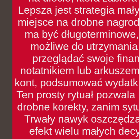
Lepsza jest strategia mał
miejsce na drobne nagrod
ma być długoterminowe, 
możliwe do utrzymania.
przeglądać swoje fina
notatnikiem lub arkuszem
kont, podsumować wydatki
Ten prosty rytuał pozwala
drobne korekty, zanim syt
Trwały nawyk oszczędzan
efekt wielu małych dec