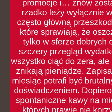
promocje i… znów zosta
rzadko leży wyłącznie 
często główną przeszkod
które sprawiają, że oszcz
tylko w sferze dobrych 
szczery przegląd wydatkó
wszystko ciąć do zera, ale
znikają pieniądze. Zapis
miesiąc potrafi być bruta
doświadczeniem. Dopiero 
spontaniczne kawy na mie
których prawie nie kor