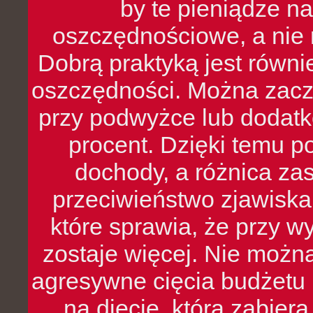
by te pieniądze na
oszczędnościowe, a nie r
Dobrą praktyką jest równ
oszczędności. Można zacz
przy podwyżce lub dodatk
procent. Dzięki temu po
dochody, a różnica zas
przeciwieństwo zjawiska 
które sprawia, że przy 
zostaje więcej. Nie możn
agresywne cięcia budżetu 
na diecie, która zabier