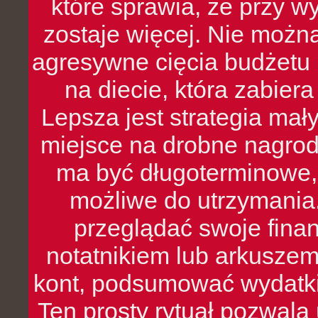
które sprawia, że przy 
zostaje więcej. Nie możn
agresywne cięcia budżetu 
na diecie, która zabier
Lepsza jest strategia mał
miejsce na drobne nagrod
ma być długoterminowe, 
możliwe do utrzymania.
przeglądać swoje fina
notatnikiem lub arkuszem
kont, podsumować wydatki
Ten prosty rytuał pozwala