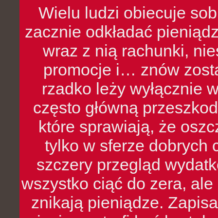
Wielu ludzi obiecuje sob
zacznie odkładać pieniądz
wraz z nią rachunki, ni
promocje i… znów zosta
rzadko leży wyłącznie 
często główną przeszkod
które sprawiają, że oszcz
tylko w sferze dobrych 
szczery przegląd wydatkó
wszystko ciąć do zera, ale
znikają pieniądze. Zapis