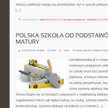
Autorzy publikacji starają się przedstawiać styl w sposób praktyc
[…]
CATEGORIES:
WNĘTRZA W STYLU SKANDYNAWSKIM I MINIMALISTYCZ
POLSKA SZKOŁA OD PODSTAWÓ
MATURY
POSTED BY ADMIN
MAR - 10 - 2026
MOŻLIWOŚĆ KOMENTOWA
szkolakamionka.pl to inspir
światowym programom eduk
że szkoła może być przestr
platforma, w którym inform
na jednej perspektywie, lec
różne systemy edukacji ob
Strona skupia się na tematach związanych z mobilnością edukacy
zagadnieniach takich jak wpływ kultury na naukę, cyfrowa transfo
homeschooling, systemy edukacji na świecie czy kierunki […]