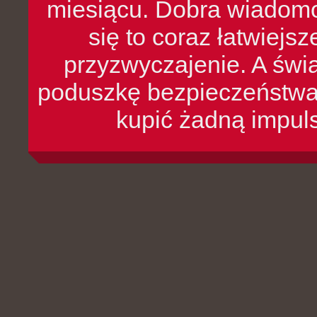
miesiącu. Dobra wiadomoś
się to coraz łatwiejs
przyzwyczajenie. A św
poduszkę bezpieczeństwa, 
kupić żadną impul