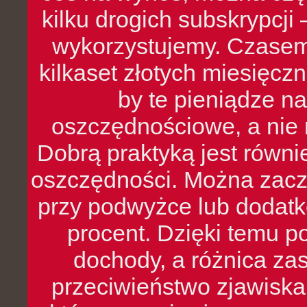
kilku drogich subskrypcji 
wykorzystujemy. Czasem
kilkaset złotych miesięcz
by te pieniądze na
oszczędnościowe, a nie r
Dobrą praktyką jest równ
oszczędności. Można zacz
przy podwyżce lub dodatk
procent. Dzięki temu po
dochody, a różnica zas
przeciwieństwo zjawiska 