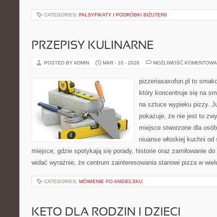
CATEGORIES:
FALSYFIKATY I PODRÓBKI BIŻUTERII
PRZEPISY KULINARNE
POSTED BY ADMIN
MAR - 10 - 2026
MOŻLIWOŚĆ KOMENTOWA
pizzeriasaxofon.pl to smako
który koncentruje się na sm
na sztuce wypieku pizzy. J
pokazuje, że nie jest to zw
miejsce stworzone dla osó
niuanse włoskiej kuchni od
miejsce, gdzie spotykają się porady, historie oraz zamiłowanie do 
widać wyraźnie, że centrum zainteresowania stanowi pizza w wiel
CATEGORIES:
MÓWIENIE PO ANGIELSKU
KETO DLA RODZIN I DZIECI