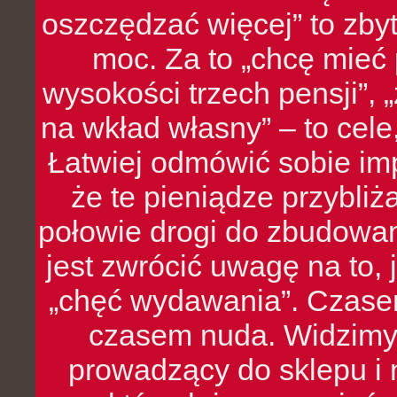
oszczędzać więcej” to zbyt
moc. Za to „chcę mie
wysokości trzech pensji”,
na wkład własny” – to cel
Łatwiej odmówić sobie i
że te pieniądze przybli
połowie drogi do zbudowa
jest zwrócić uwagę na to,
„chęć wydawania”. Czasem
czasem nuda. Widzimy
prowadzący do sklepu i 