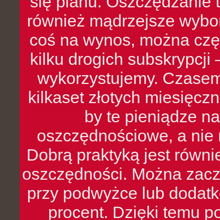
się planu. Oszczędzanie t
również mądrzejsze wybo
coś na wynos, można czę
kilku drogich subskrypcji 
wykorzystujemy. Czasem
kilkaset złotych miesięcz
by te pieniądze na
oszczędnościowe, a nie r
Dobrą praktyką jest równ
oszczędności. Można zacz
przy podwyżce lub dodatk
procent. Dzięki temu po