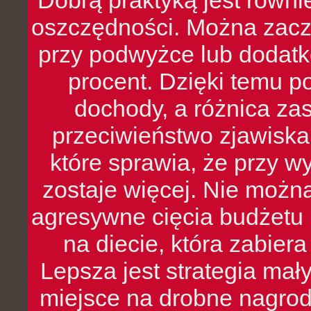
Dobrą praktyką jest równ
oszczędności. Można zacz
przy podwyżce lub dodatk
procent. Dzięki temu po
dochody, a różnica zas
przeciwieństwo zjawiska 
które sprawia, że przy 
zostaje więcej. Nie możn
agresywne cięcia budżetu 
na diecie, która zabier
Lepsza jest strategia mał
miejsce na drobne nagrod