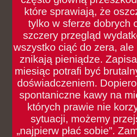
które sprawiają, że oszcz
tylko w sferze dobrych 
szczery przegląd wydatkó
wszystko ciąć do zera, ale
znikają pieniądze. Zapis
miesiąc potrafi być bruta
doświadczeniem. Dopiero 
spontaniczne kawy na mie
których prawie nie kor
sytuacji, możemy przej
„najpierw płać sobie”. Zam