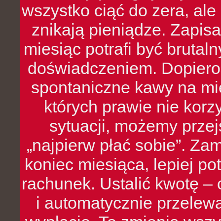
wszystko ciąć do zera, ale
znikają pieniądze. Zapis
miesiąc potrafi być bruta
doświadczeniem. Dopiero 
spontaniczne kawy na mie
których prawie nie kor
sytuacji, możemy przej
„najpierw płać sobie”. Zam
koniec miesiąca, lepiej po
rachunek. Ustalić kwotę – 
i automatycznie przelew