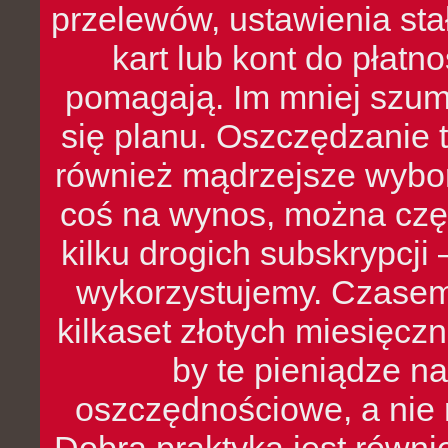
przelewów, ustawienia stał
kart lub kont do płat
pomagają. Im mniej szumó
się planu. Oszczędzanie t
również mądrzejsze wybo
coś na wynos, można czę
kilku drogich subskrypcji 
wykorzystujemy. Czasem
kilkaset złotych miesięcz
by te pieniądze na
oszczędnościowe, a nie r