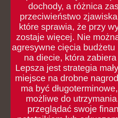
dochody, a różnica zas
przeciwieństwo zjawiska 
które sprawia, że przy 
zostaje więcej. Nie możn
agresywne cięcia budżetu 
na diecie, która zabier
Lepsza jest strategia mał
miejsce na drobne nagrod
ma być długoterminowe, 
możliwe do utrzymania.
przeglądać swoje fina