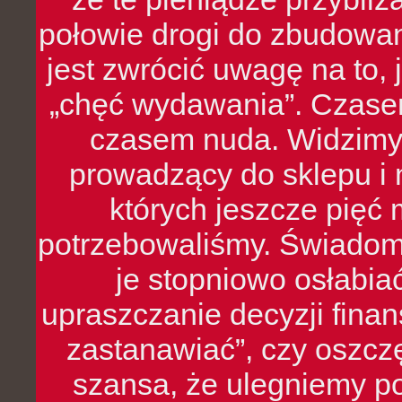
połowie drogi do zbudowa
jest zwrócić uwagę na to,
„chęć wydawania”. Czasem
czasem nuda. Widzimy
prowadzący do sklepu i 
których jeszcze pięć 
potrzebowaliśmy. Świado
je stopniowo osłabia
upraszczanie decyzji fina
zastanawiać”, czy oszcz
szansa, że ulegniemy p