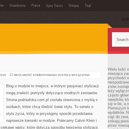
rie
Osadzony
Praca
Staguj
Tagi
Spis Treści
SUB
Wielu ludzi 
miesiąca za
H&M
 2026
MOŻLIWOŚĆ KOMENTOWANIA
ZOSTAŁA WYŁĄCZONA
przychodzi w
niespodziew
Blog o modzie to miejsce, w którym pasjonaci stylizacji
znów zostaje
leży wyłącz
mogą znaleźć pomysły dotyczące modnych zestawów.
często główn
nawyków, któ
Strona pralniafoka.com.pl została stworzona z myślą o
się w tle, a 
osobach, które chcą śledzić świat stylu. To serwis o
Pierwszym k
wydatków. Ni
stylu życia, który w przystępny sposób przedstawia
ciąć do zera
najnowsze kierunki w modzie. Polecamy Calvin Klein i
znikają pien
przez miesią
ciekawe wpisy, które dotyczą sposobu tworzenia stylizacji.