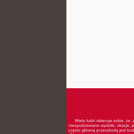
Wielu ludzi obiecuje sobie, że 
niespodziewane wydatki, okazje, p
często główną przeszkodą jest brak