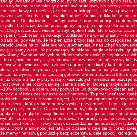
zegląd wydatków. Nie chodzi o to, by od razu wszystko ciąć do zera, a
tkich wydatków przez miesiąc potrafi być brutalnym, ale niezwykle wa
ontaniczne kawy na mieście, przekąski, subskrypcje, z których prawie n
ważniejszej zasady: „najpierw płać sobie”. Zamiast odkładać to, co zos
 rachunek. Ustalić kwotę – choćby niewielki procent pensji – i automat
szystko, bo oszczędzanie przestaje być opcją, a staje się elementem b
e. „Chcę oszczędzać więcej” to zbyt ogólne hasło, które szybko traci 
ch pensji”, „zbieram na wakacje”, „odkładam na wkład własny” – to cel
o zakupu, gdy wiemy, że te pieniądze przybliżają nas do czegoś realn
zwrócić uwagę na to, jakie sygnały uruchamiają w nas „chęć wydawania
ocję, klikamy w
ten link
prowadzący do sklepu i nagle w koszyku lądują 
ebowaliśmy. Świadomość tych mechanizmów pozwala je stopniowo osłab
h. Im częściej musimy „się zastanawiać”, czy oszczędzać, czy wydać, 
elewów, ustawienia stałych zleceń i ograniczenie liczby kart lub kont
kus, tym łatwiej trzymać się planu. Oszczędzanie to nie tylko cięcie w
ć coś na wynos, można częściej gotować w domu. Zamiast kilku drogich
 już drobne zmiany przynoszą kilkaset złotych miesięcznie oszczędnoś
dnościowe, a nie rozpływały się „same z siebie”. Dobrą praktyką jest r
–10% dochodu, a potem, przy podwyżce lub dodatkowych zleceniach, p
ochody, a różnica zasila nasze cele finansowe. To przeciwieństwo zjawis
zarobkach… wcale nie zostaje więcej. Nie można zapominać o psycholog
k na diecie, która zabiera nam wszystkie przyjemności. Lepsza jest st
grody i przyjemności. Oszczędzanie ma być długoterminowe, a więc mu
egularnie przeglądać swoje finanse. Raz w miesiącu usiąść z notatnik
ydatki, zobaczyć, co można poprawić. Ten prosty rytuał pozwala utr
e się spod kontroli. Trwały nawyk oszczędzania nie powstaje w tydzień.
ącu. Dobra wiadomość jest taka, że z czasem staje się to coraz łatwie
 że mamy finansową poduszkę bezpieczeństwa, daje spokój, którego ni