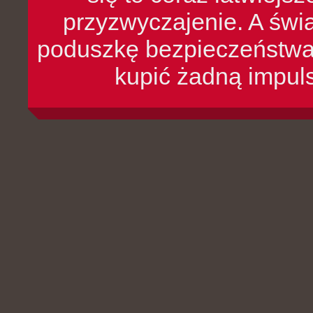
przyzwyczajenie. A św
poduszkę bezpieczeństwa, 
kupić żadną impul