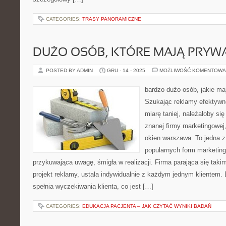
CATEGORIES:
TRASY PANORAMICZNE
DUŻO OSÓB, KTÓRE MAJĄ PRYW
POSTED BY ADMIN
GRU - 14 - 2025
MOŻLIWOŚĆ KOMENTOWA
bardzo dużo osób, jakie ma
Szukając reklamy efektywne
miarę taniej, należałoby si
znanej firmy marketingowej,
okien warszawa. To jedna 
popularnych form marketing
przykuwająca uwagę, śmigła w realizacji. Firma parająca się taki
projekt reklamy, ustala indywidualnie z każdym jednym klientem.
spełnia wyczekiwania klienta, co jest […]
CATEGORIES:
EDUKACJA PACJENTA – JAK CZYTAĆ WYNIKI BADAŃ