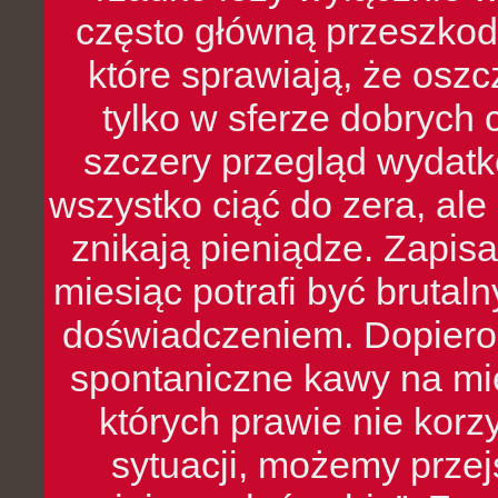
często główną przeszkod
które sprawiają, że oszcz
tylko w sferze dobrych 
szczery przegląd wydatkó
wszystko ciąć do zera, ale
znikają pieniądze. Zapis
miesiąc potrafi być bruta
doświadczeniem. Dopiero 
spontaniczne kawy na mie
których prawie nie kor
sytuacji, możemy przej