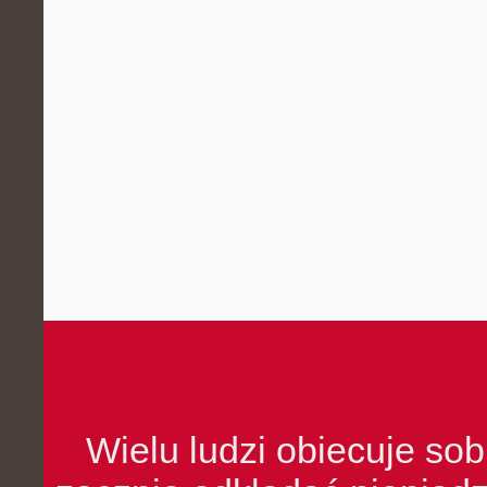
Wielu ludzi obiecuje sob