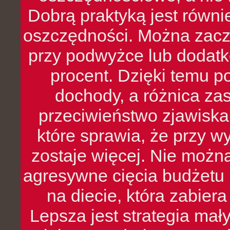
Dobrą praktyką jest równ
oszczędności. Można zacz
przy podwyżce lub dodatk
procent. Dzięki temu po
dochody, a różnica zas
przeciwieństwo zjawiska 
które sprawia, że przy 
zostaje więcej. Nie możn
agresywne cięcia budżetu 
na diecie, która zabier
Lepsza jest strategia mał