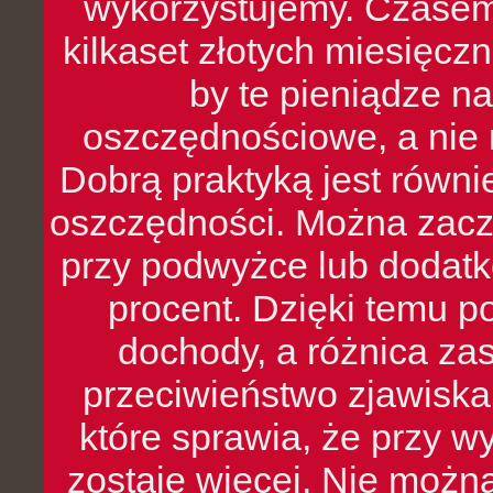
wykorzystujemy. Czasem
kilkaset złotych miesięcz
by te pieniądze na
oszczędnościowe, a nie r
Dobrą praktyką jest równ
oszczędności. Można zacz
przy podwyżce lub dodatk
procent. Dzięki temu po
dochody, a różnica zas
przeciwieństwo zjawiska 
które sprawia, że przy 
zostaje więcej. Nie możn