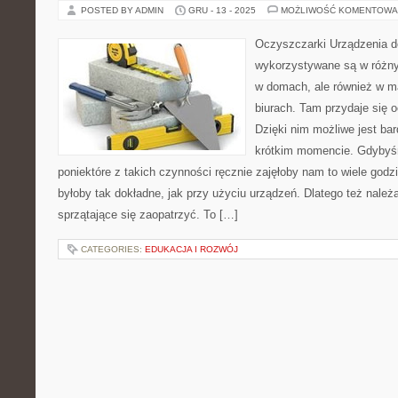
POSTED BY ADMIN
GRU - 13 - 2025
MOŻLIWOŚĆ KOMENTOWA
Oczyszczarki Urządzenia d
wykorzystywane są w różny
w domach, ale również w m
biurach. Tam przydaje się 
Dzięki nim możliwe jest ba
krótkim momencie. Gdybyś
poniektóre z takich czynności ręcznie zajęłoby nam to wiele godzin
byłoby tak dokładne, jak przy użyciu urządzeń. Dlatego też należ
sprzątające się zaopatrzyć. To […]
CATEGORIES:
EDUKACJA I ROZWÓJ