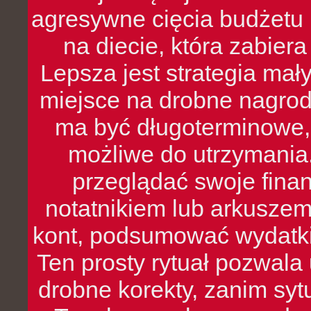
agresywne cięcia budżetu 
na diecie, która zabier
Lepsza jest strategia mał
miejsce na drobne nagrod
ma być długoterminowe, 
możliwe do utrzymania.
przeglądać swoje fina
notatnikiem lub arkuszem
kont, podsumować wydatki
Ten prosty rytuał pozwala
drobne korekty, zanim syt