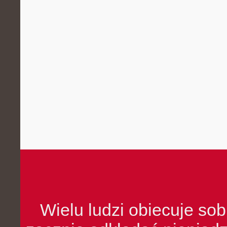
Wielu ludzi obiecuje sob