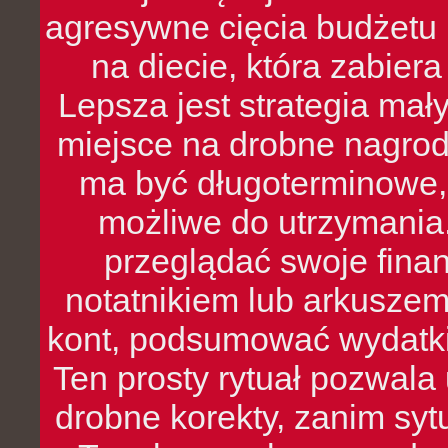
agresywne cięcia budżetu 
na diecie, która zabier
Lepsza jest strategia mał
miejsce na drobne nagrod
ma być długoterminowe, 
możliwe do utrzymania.
przeglądać swoje fina
notatnikiem lub arkuszem
kont, podsumować wydatki
Ten prosty rytuał pozwala
drobne korekty, zanim syt