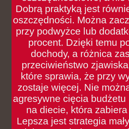
Dobrą praktyką jest równ
oszczędności. Można zacz
przy podwyżce lub dodatk
procent. Dzięki temu po
dochody, a różnica zas
przeciwieństwo zjawiska 
które sprawia, że przy 
zostaje więcej. Nie możn
agresywne cięcia budżetu 
na diecie, która zabier
Lepsza jest strategia mał