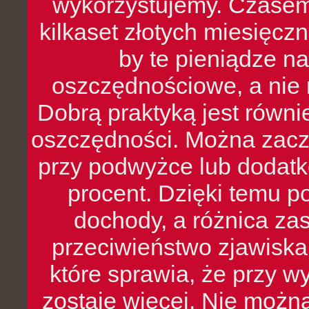
wykorzystujemy. Czasem
kilkaset złotych miesięcz
by te pieniądze na
oszczędnościowe, a nie r
Dobrą praktyką jest równ
oszczędności. Można zacz
przy podwyżce lub dodatk
procent. Dzięki temu po
dochody, a różnica zas
przeciwieństwo zjawiska 
które sprawia, że przy 
zostaje więcej. Nie możn