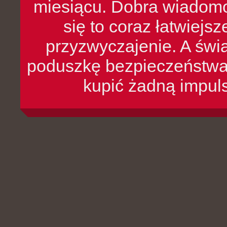
miesiącu. Dobra wiadomoś
się to coraz łatwiejs
przyzwyczajenie. A św
poduszkę bezpieczeństwa, 
kupić żadną impul