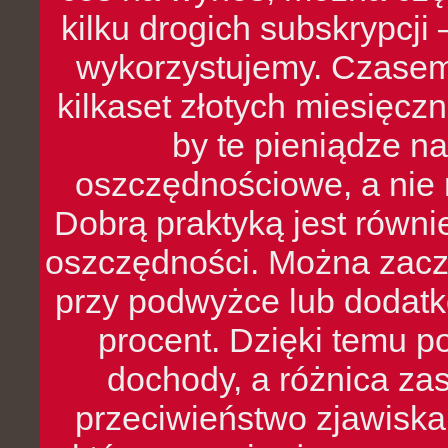
kilku drogich subskrypcji 
wykorzystujemy. Czasem
kilkaset złotych miesięcz
by te pieniądze na
oszczędnościowe, a nie r
Dobrą praktyką jest równ
oszczędności. Można zacz
przy podwyżce lub dodatk
procent. Dzięki temu po
dochody, a różnica zas
przeciwieństwo zjawiska 