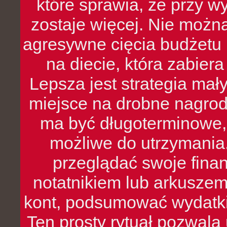
które sprawia, że przy 
zostaje więcej. Nie możn
agresywne cięcia budżetu 
na diecie, która zabier
Lepsza jest strategia mał
miejsce na drobne nagrod
ma być długoterminowe, 
możliwe do utrzymania.
przeglądać swoje fina
notatnikiem lub arkuszem
kont, podsumować wydatki
Ten prosty rytuał pozwala