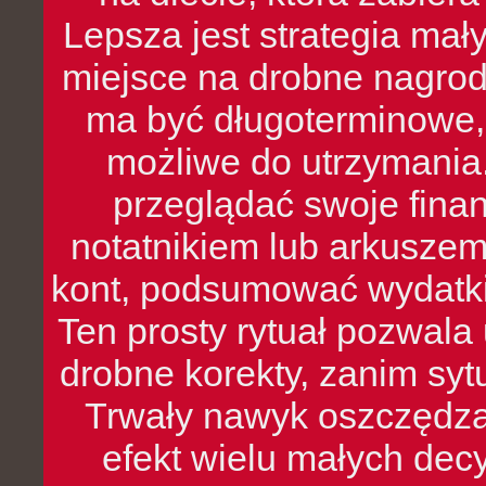
Lepsza jest strategia mał
miejsce na drobne nagrod
ma być długoterminowe, 
możliwe do utrzymania.
przeglądać swoje fina
notatnikiem lub arkuszem
kont, podsumować wydatki
Ten prosty rytuał pozwala
drobne korekty, zanim syt
Trwały nawyk oszczędzan
efekt wielu małych dec