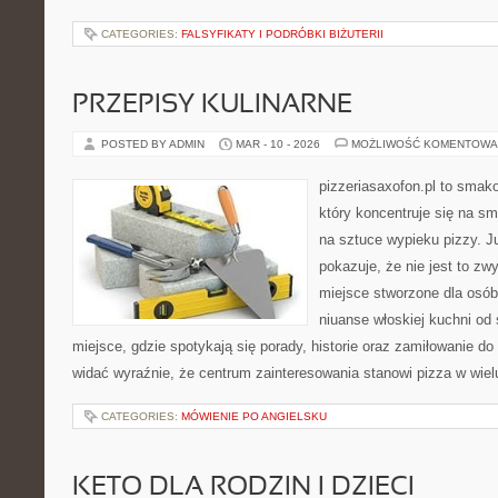
CATEGORIES:
FALSYFIKATY I PODRÓBKI BIŻUTERII
PRZEPISY KULINARNE
POSTED BY ADMIN
MAR - 10 - 2026
MOŻLIWOŚĆ KOMENTOWA
pizzeriasaxofon.pl to smako
który koncentruje się na sm
na sztuce wypieku pizzy. J
pokazuje, że nie jest to zw
miejsce stworzone dla osó
niuanse włoskiej kuchni od
miejsce, gdzie spotykają się porady, historie oraz zamiłowanie do 
widać wyraźnie, że centrum zainteresowania stanowi pizza w wiel
CATEGORIES:
MÓWIENIE PO ANGIELSKU
KETO DLA RODZIN I DZIECI