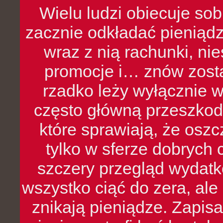
Wielu ludzi obiecuje sob
zacznie odkładać pieniądz
wraz z nią rachunki, ni
promocje i… znów zosta
rzadko leży wyłącznie 
często główną przeszkod
które sprawiają, że oszcz
tylko w sferze dobrych 
szczery przegląd wydatkó
wszystko ciąć do zera, ale
znikają pieniądze. Zapis