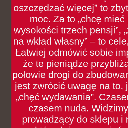
oszczędzać więcej” to zbyt
moc. Za to „chcę mie
wysokości trzech pensji”,
na wkład własny” – to cel
Łatwiej odmówić sobie i
że te pieniądze przybli
połowie drogi do zbudowa
jest zwrócić uwagę na to,
„chęć wydawania”. Czasem
czasem nuda. Widzimy
prowadzący do sklepu i 