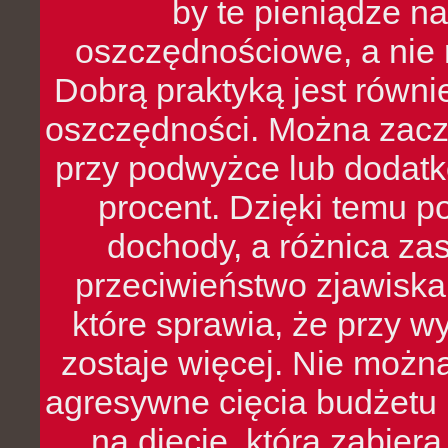
by te pieniądze na
oszczędnościowe, a nie r
Dobrą praktyką jest równ
oszczędności. Można zacz
przy podwyżce lub dodatk
procent. Dzięki temu po
dochody, a różnica zas
przeciwieństwo zjawiska 
które sprawia, że przy 
zostaje więcej. Nie możn
agresywne cięcia budżetu 
na diecie, która zabier