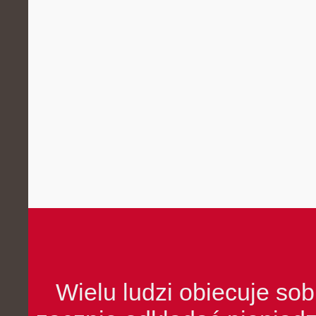
Wielu ludzi obiecuje sob