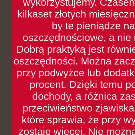
wykorzystujemy. Czasem
kilkaset złotych miesięcz
by te pieniądze na
oszczędnościowe, a nie r
Dobrą praktyką jest równ
oszczędności. Można zacz
przy podwyżce lub dodatk
procent. Dzięki temu po
dochody, a różnica zas
przeciwieństwo zjawiska 
które sprawia, że przy 
zostaje więcej. Nie możn