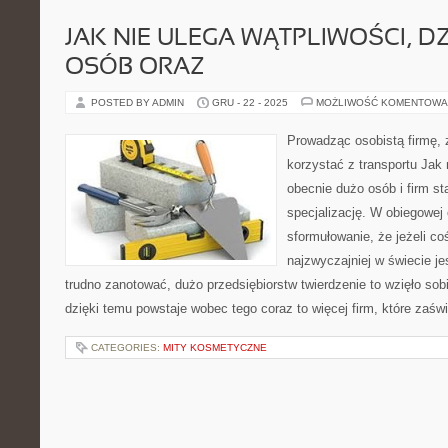
JAK NIE ULEGA WĄTPLIWOŚCI, DZ
OSÓB ORAZ
POSTED BY ADMIN
GRU - 22 - 2025
MOŻLIWOŚĆ KOMENTOWA
Prowadząc osobistą firmę, 
korzystać z transportu Jak
obecnie dużo osób i firm s
specjalizację. W obiegowej 
sformułowanie, że jeżeli co
najzwyczajniej w świecie je
trudno zanotować, dużo przedsiębiorstw twierdzenie to wzięło sob
dzięki temu powstaje wobec tego coraz to więcej firm, które zaśw
CATEGORIES:
MITY KOSMETYCZNE