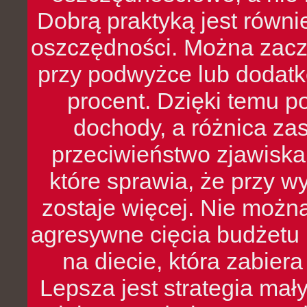
Dobrą praktyką jest równ
oszczędności. Można zacz
przy podwyżce lub dodatk
procent. Dzięki temu po
dochody, a różnica zas
przeciwieństwo zjawiska 
które sprawia, że przy 
zostaje więcej. Nie możn
agresywne cięcia budżetu 
na diecie, która zabier
Lepsza jest strategia mał