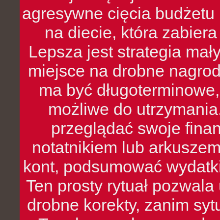
agresywne cięcia budżetu 
na diecie, która zabier
Lepsza jest strategia mał
miejsce na drobne nagrod
ma być długoterminowe, 
możliwe do utrzymania.
przeglądać swoje fina
notatnikiem lub arkuszem
kont, podsumować wydatki
Ten prosty rytuał pozwala
drobne korekty, zanim syt