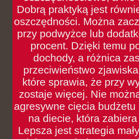
Dobrą praktyką jest równ
oszczędności. Można zacz
przy podwyżce lub dodatk
procent. Dzięki temu po
dochody, a różnica zas
przeciwieństwo zjawiska 
które sprawia, że przy 
zostaje więcej. Nie możn
agresywne cięcia budżetu 
na diecie, która zabier
Lepsza jest strategia mał