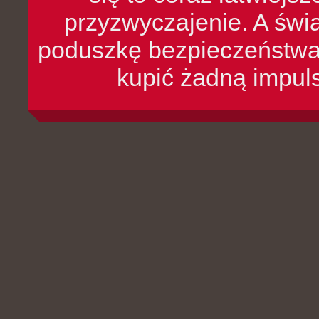
przyzwyczajenie. A św
poduszkę bezpieczeństwa, 
kupić żadną impul