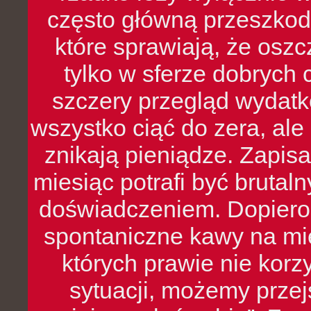
często główną przeszkod
które sprawiają, że oszcz
tylko w sferze dobrych 
szczery przegląd wydatkó
wszystko ciąć do zera, ale
znikają pieniądze. Zapis
miesiąc potrafi być bruta
doświadczeniem. Dopiero 
spontaniczne kawy na mie
których prawie nie kor
sytuacji, możemy przej