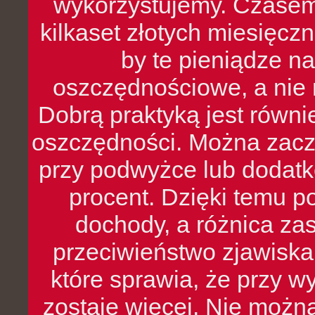
wykorzystujemy. Czasem
kilkaset złotych miesięcz
by te pieniądze na
oszczędnościowe, a nie r
Dobrą praktyką jest równ
oszczędności. Można zacz
przy podwyżce lub dodatk
procent. Dzięki temu po
dochody, a różnica zas
przeciwieństwo zjawiska 
które sprawia, że przy 
zostaje więcej. Nie możn