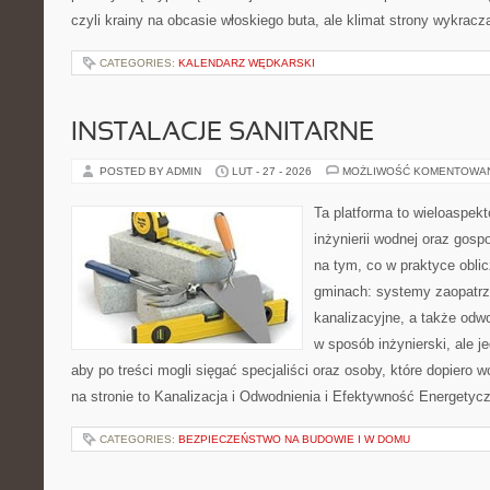
czyli krainy na obcasie włoskiego buta, ale klimat strony wykracz
CATEGORIES:
KALENDARZ WĘDKARSKI
INSTALACJE SANITARNE
POSTED BY ADMIN
LUT - 27 - 2026
MOŻLIWOŚĆ KOMENTOWA
Ta platforma to wieloaspek
inżynierii wodnej oraz gosp
na tym, co w praktyce oblic
gminach: systemy zaopatr
kanalizacyjne, a także odwo
w sposób inżynierski, ale j
aby po treści mogli sięgać specjaliści oraz osoby, które dopiero
na stronie to Kanalizacja i Odwodnienia i Efektywność Energetyc
CATEGORIES:
BEZPIECZEŃSTWO NA BUDOWIE I W DOMU