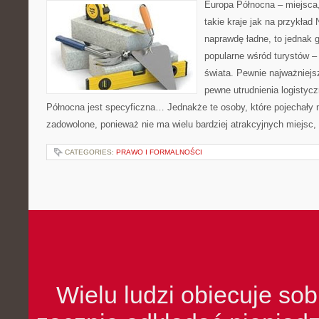
Europa Północna – miejsca
takie kraje jak na przykład
naprawdę ładne, to jednak g
popularne wśród turystów – 
świata. Pewnie najważniejs
pewne utrudnienia logistyc
Północna jest specyficzna… Jednakże te osoby, które pojechały n
zadowolone, ponieważ nie ma wielu bardziej atrakcyjnych miejsc,
CATEGORIES:
PRAWO I FORMALNOŚCI
Wielu ludzi obiecuje sob