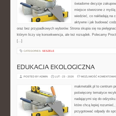
świadome decyzje zakupowe
miejsce stworzone z myślą o
wiedzieć, co nakładają na c
aktywne i jak budować codz
oraz bez przypadkowych wyborów. Strona skupia się na pielęgnac
którym liczy się konsekwencja, ale też rozsądek. Polecamy Pro
[…]
CATEGORIES:
SESZELE
EDUKACJA EKOLOGICZNA
POSTED BY ADMIN
LUT - 23 - 2026
MOŻLIWOŚĆ KOMENTOWA
makmetalik.pl to centrum 
poświęcony tematyce recyk
nadającymi się do odzysku. 
które chcą lepiej rozumieć, 
przygotować odpady do sprz