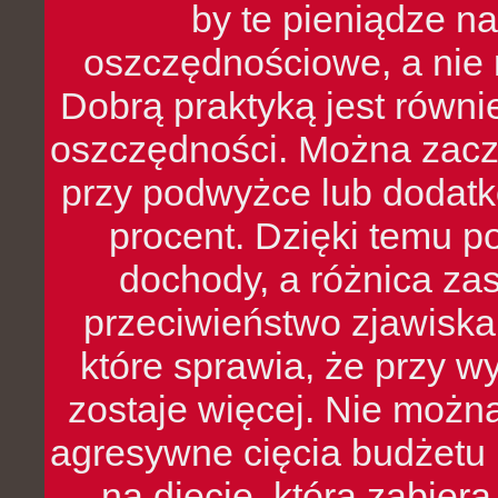
by te pieniądze na
oszczędnościowe, a nie r
Dobrą praktyką jest równ
oszczędności. Można zacz
przy podwyżce lub dodatk
procent. Dzięki temu po
dochody, a różnica zas
przeciwieństwo zjawiska 
które sprawia, że przy 
zostaje więcej. Nie możn
agresywne cięcia budżetu 
na diecie, która zabier