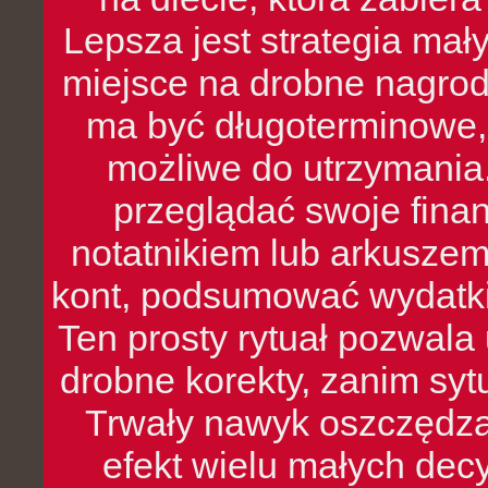
Lepsza jest strategia mał
miejsce na drobne nagrod
ma być długoterminowe, 
możliwe do utrzymania.
przeglądać swoje fina
notatnikiem lub arkuszem
kont, podsumować wydatki
Ten prosty rytuał pozwala
drobne korekty, zanim syt
Trwały nawyk oszczędzan
efekt wielu małych dec