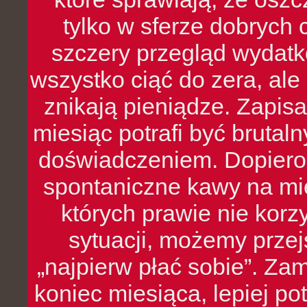
tylko w sferze dobrych 
szczery przegląd wydatkó
wszystko ciąć do zera, ale
znikają pieniądze. Zapis
miesiąc potrafi być bruta
doświadczeniem. Dopiero 
spontaniczne kawy na mie
których prawie nie kor
sytuacji, możemy przej
„najpierw płać sobie”. Zam
koniec miesiąca, lepiej po