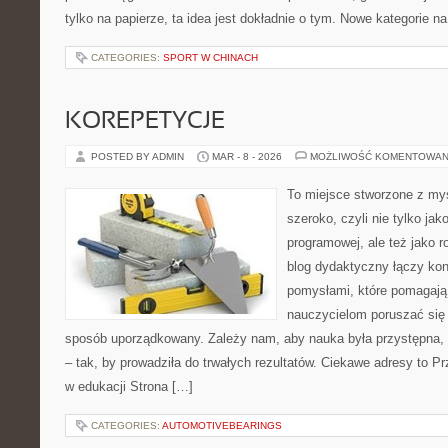
tylko na papierze, ta idea jest dokładnie o tym. Nowe kategorie na
CATEGORIES:
SPORT W CHINACH
KOREPETYCJE
POSTED BY ADMIN
MAR - 8 - 2026
MOŻLIWOŚĆ KOMENTOWAN
To miejsce stworzone z myś
szeroko, czyli nie tylko jak
programowej, ale też jako 
blog dydaktyczny łączy kon
pomysłami, które pomagają
nauczycielom poruszać się 
sposób uporządkowany. Zależy nam, aby nauka była przystępna, 
– tak, by prowadziła do trwałych rezultatów. Ciekawe adresy to P
w edukacji Strona […]
CATEGORIES:
AUTOMOTIVEBEARINGS