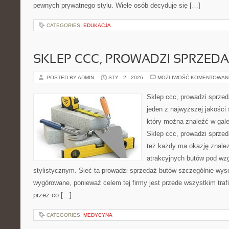
pewnych prywatnego stylu. Wiele osób decyduje się […]
CATEGORIES:
EDUKACJA
SKLEP CCC, PROWADZI SPRZED
POSTED BY ADMIN
STY - 2 - 2026
MOŻLIWOŚĆ KOMENTOWAN
Sklep ccc, prowadzi sprzed
jeden z najwyższej jakości
który można znaleźć w gale
Sklep ccc, prowadzi sprzed
też każdy ma okazję znale
atrakcyjnych butów pod wz
stylistycznym. Sieć ta prowadzi sprzedaż butów szczególnie wysok
wygórowane, ponieważ celem tej firmy jest przede wszystkim trafi
przez co […]
CATEGORIES:
MEDYCYNA