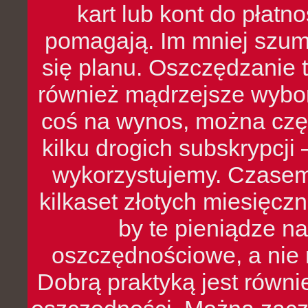
kart lub kont do płat
pomagają. Im mniej szumó
się planu. Oszczędzanie t
również mądrzejsze wybo
coś na wynos, można czę
kilku drogich subskrypcji 
wykorzystujemy. Czasem
kilkaset złotych miesięcz
by te pieniądze na
oszczędnościowe, a nie r
Dobrą praktyką jest równ