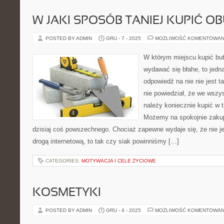
W JAKI SPOSÓB TANIEJ KUPIĆ O
POSTED BY ADMIN
GRU - 7 - 2025
MOŻLIWOŚĆ KOMENTOWAN
W którym miejscu kupić bu
wydawać się błahe, to jedna
odpowiedź na nie nie jest t
nie powiedział, że we wszy
należy koniecznie kupić w 
Możemy na spokojnie zakupi
dzisiaj coś powszechnego. Chociaż zapewne wydaje się, że nie je
drogą internetową, to tak czy siak powinniśmy […]
CATEGORIES:
MOTYWACJA I CELE ŻYCIOWE
KOSMETYKI
POSTED BY ADMIN
GRU - 4 - 2025
MOŻLIWOŚĆ KOMENTOWAN