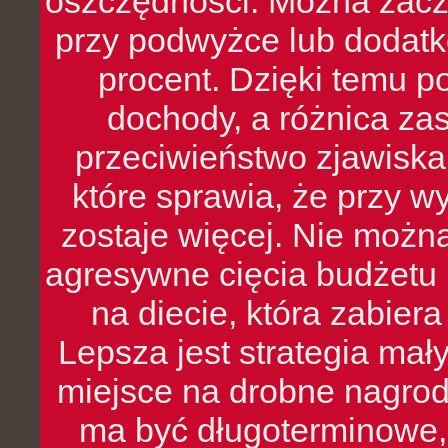
oszczędności. Można zacz
przy podwyżce lub dodatk
procent. Dzięki temu po
dochody, a różnica zas
przeciwieństwo zjawiska 
które sprawia, że przy 
zostaje więcej. Nie możn
agresywne cięcia budżetu 
na diecie, która zabier
Lepsza jest strategia mał
miejsce na drobne nagrod
ma być długoterminowe, 