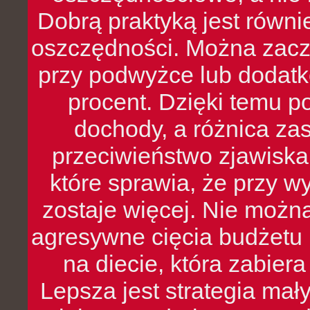
Dobrą praktyką jest równ
oszczędności. Można zacz
przy podwyżce lub dodatk
procent. Dzięki temu po
dochody, a różnica zas
przeciwieństwo zjawiska 
które sprawia, że przy 
zostaje więcej. Nie możn
agresywne cięcia budżetu 
na diecie, która zabier
Lepsza jest strategia mał