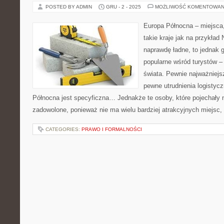
POSTED BY ADMIN
GRU - 2 - 2025
MOŻLIWOŚĆ KOMENTOWAN
Europa Północna – miejsca
takie kraje jak na przykład
naprawdę ładne, to jednak g
popularne wśród turystów – 
świata. Pewnie najważniejs
pewne utrudnienia logistyc
Północna jest specyficzna… Jednakże te osoby, które pojechały n
zadowolone, ponieważ nie ma wielu bardziej atrakcyjnych miejsc,
CATEGORIES:
PRAWO I FORMALNOŚCI