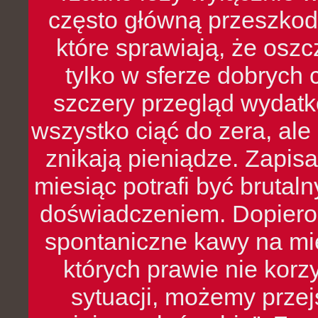
często główną przeszkod
które sprawiają, że oszcz
tylko w sferze dobrych 
szczery przegląd wydatkó
wszystko ciąć do zera, ale
znikają pieniądze. Zapis
miesiąc potrafi być bruta
doświadczeniem. Dopiero 
spontaniczne kawy na mie
których prawie nie kor
sytuacji, możemy przej