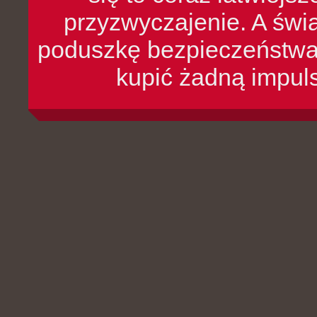
przyzwyczajenie. A św
poduszkę bezpieczeństwa, 
kupić żadną impul