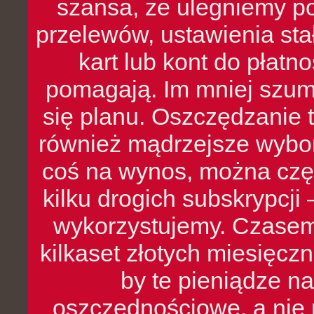
szansa, że ulegniemy p
przelewów, ustawienia stał
kart lub kont do płat
pomagają. Im mniej szumó
się planu. Oszczędzanie t
również mądrzejsze wybo
coś na wynos, można czę
kilku drogich subskrypcji 
wykorzystujemy. Czasem
kilkaset złotych miesięcz
by te pieniądze na
oszczędnościowe, a nie r