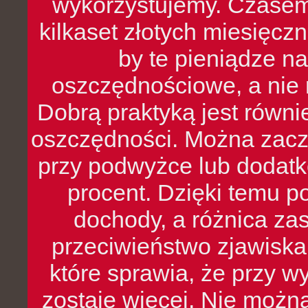
wykorzystujemy. Czasem
kilkaset złotych miesięcz
by te pieniądze na
oszczędnościowe, a nie r
Dobrą praktyką jest równ
oszczędności. Można zacz
przy podwyżce lub dodatk
procent. Dzięki temu po
dochody, a różnica zas
przeciwieństwo zjawiska 
które sprawia, że przy 
zostaje więcej. Nie możn