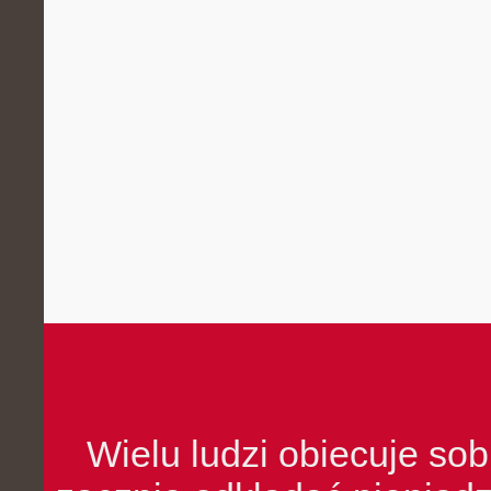
Wielu ludzi obiecuje sob