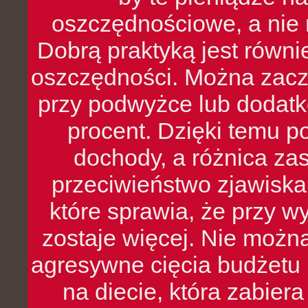
oszczędnościowe, a nie r
Dobrą praktyką jest równ
oszczędności. Można zacz
przy podwyżce lub dodatk
procent. Dzięki temu po
dochody, a różnica zas
przeciwieństwo zjawiska 
które sprawia, że przy 
zostaje więcej. Nie możn
agresywne cięcia budżetu 
na diecie, która zabier