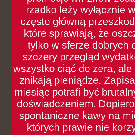
rzadko leży wyłącznie 
często główną przeszkod
które sprawiają, że oszcz
tylko w sferze dobrych 
szczery przegląd wydatkó
wszystko ciąć do zera, ale
znikają pieniądze. Zapis
miesiąc potrafi być bruta
doświadczeniem. Dopiero 
spontaniczne kawy na mie
których prawie nie kor