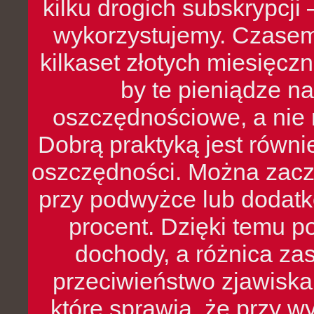
kilku drogich subskrypcji 
wykorzystujemy. Czasem
kilkaset złotych miesięcz
by te pieniądze na
oszczędnościowe, a nie r
Dobrą praktyką jest równ
oszczędności. Można zacz
przy podwyżce lub dodatk
procent. Dzięki temu po
dochody, a różnica zas
przeciwieństwo zjawiska 
które sprawia, że przy 