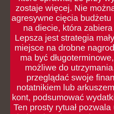
zostaje więcej. Nie możn
agresywne cięcia budżetu 
na diecie, która zabier
Lepsza jest strategia mał
miejsce na drobne nagrod
ma być długoterminowe, 
możliwe do utrzymania.
przeglądać swoje fina
notatnikiem lub arkuszem
kont, podsumować wydatki
Ten prosty rytuał pozwala