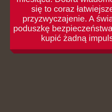
się to coraz łatwiejs
przyzwyczajenie. A św
poduszkę bezpieczeństwa, 
kupić żadną impul