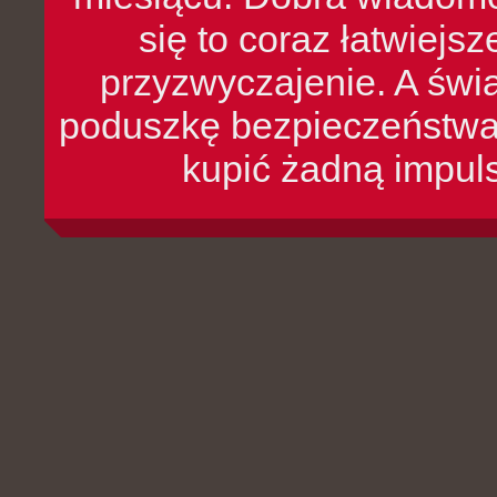
się to coraz łatwiejs
przyzwyczajenie. A św
poduszkę bezpieczeństwa, 
kupić żadną impul