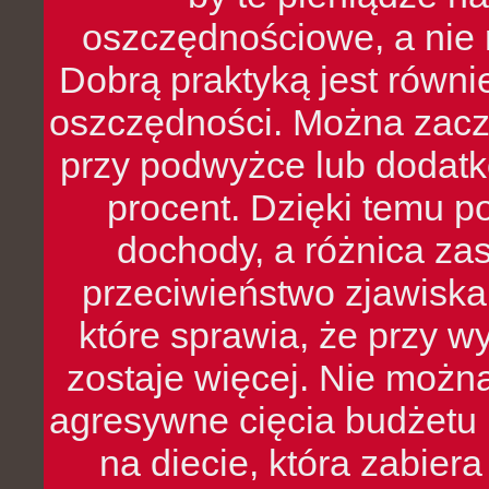
oszczędnościowe, a nie r
Dobrą praktyką jest równ
oszczędności. Można zacz
przy podwyżce lub dodatk
procent. Dzięki temu po
dochody, a różnica zas
przeciwieństwo zjawiska 
które sprawia, że przy 
zostaje więcej. Nie możn
agresywne cięcia budżetu 
na diecie, która zabier