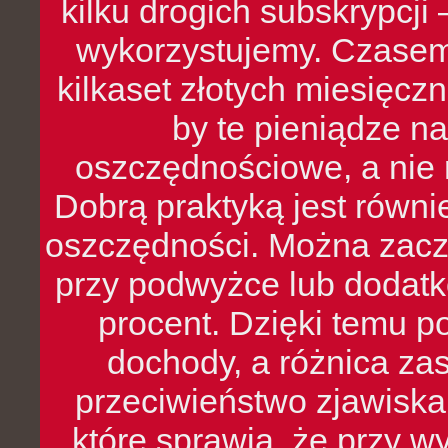
kilku drogich subskrypcji 
wykorzystujemy. Czasem
kilkaset złotych miesięcz
by te pieniądze na
oszczędnościowe, a nie r
Dobrą praktyką jest równ
oszczędności. Można zacz
przy podwyżce lub dodatk
procent. Dzięki temu po
dochody, a różnica zas
przeciwieństwo zjawiska 
które sprawia, że przy 