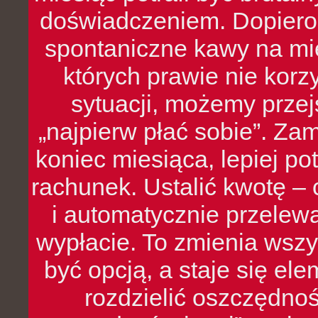
doświadczeniem. Dopiero 
spontaniczne kawy na mie
których prawie nie kor
sytuacji, możemy przej
„najpierw płać sobie”. Zam
koniec miesiąca, lepiej po
rachunek. Ustalić kwotę – 
i automatycznie przelew
wypłacie. To zmienia wszy
być opcją, a staje się e
rozdzielić oszczędnoś