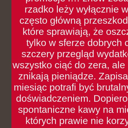
rzadko leży wyłącznie 
często główną przeszkod
które sprawiają, że oszcz
tylko w sferze dobrych 
szczery przegląd wydatkó
wszystko ciąć do zera, ale
znikają pieniądze. Zapis
miesiąc potrafi być bruta
doświadczeniem. Dopiero 
spontaniczne kawy na mie
których prawie nie kor