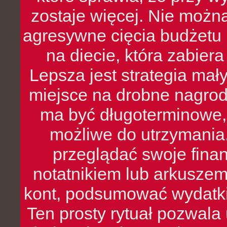
zostaje więcej. Nie możn
agresywne cięcia budżetu 
na diecie, która zabier
Lepsza jest strategia mał
miejsce na drobne nagrod
ma być długoterminowe, 
możliwe do utrzymania.
przeglądać swoje fina
notatnikiem lub arkuszem
kont, podsumować wydatki
Ten prosty rytuał pozwala