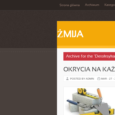
Archiwum
Katego
Strona główna
ŻMIJA
Archive for the ‘Detoksyk
OKRYCIA NA KA
POSTED BY ADMIN
MAR - 27 -