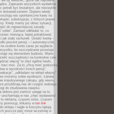
, ale by wiedzieć, gdzie tak naprawdę
iądze. Zapisanie wszystkich wydatków
c potrafi być brutalnym, ale niezwykle
m doświadczeniem. Dopiero wtedy
 kosztują nas spontaniczne kawy na
ekąski, subskrypcje, z których prawie
my. Kiedy mamy już obraz sytuacji,
jść do najważniejszej zasady:
ać sobie”. Zamiast odkładać to, co
koniec miesiąca, lepiej potraktować
 jak stały rachunek. Ustalić kwotę –
elki procent pensji – i automatycznie
 na osobne konto zaraz po wypłacie.
wszystko, bo oszczędzanie przestaje
 staje się elementem budżetu. Warto
zielić oszczędności na konkretne cele.
dzać więcej” to zbyt ogólne hasło,
 traci moc. Za to „chcę mieć poduszkę
wa w wysokości trzech pensji”,
wakacje”, „odkładam na wkład własny”
tóre możemy sobie wyobrazić. Łatwiej
ie impulsywnego zakupu, gdy wiemy,
dze przybliżają nas do czegoś realnego.
rogi do zbudowania nawyku
 dobrze jest zwrócić uwagę na to,
y uruchamiają w nas „chęć wydawania”.
 to reklama, czasem stres, czasem
my promocję, klikamy w
ten link
o sklepu i nagle w koszyku lądują
ych jeszcze pięć minut wcześniej w