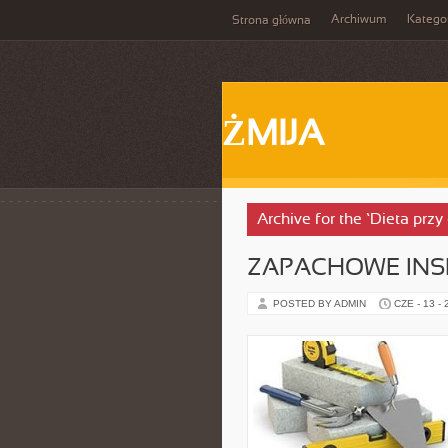
Archiwum
Katego
Strona główna
ŻMIJA
Archive for the ‘Dieta prz
ZAPACHOWE INS
POSTED BY ADMIN
CZE - 13 -