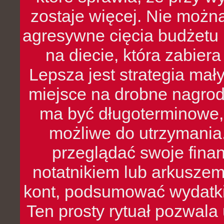
zostaje więcej. Nie możn
agresywne cięcia budżetu 
na diecie, która zabier
Lepsza jest strategia mał
miejsce na drobne nagrod
ma być długoterminowe, 
możliwe do utrzymania.
przeglądać swoje fina
notatnikiem lub arkuszem
kont, podsumować wydatki
Ten prosty rytuał pozwala