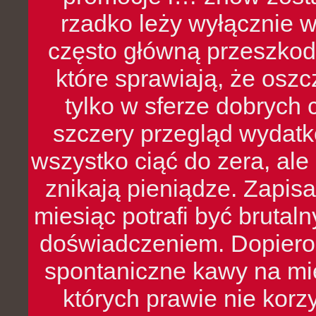
rzadko leży wyłącznie 
często główną przeszkod
które sprawiają, że oszcz
tylko w sferze dobrych 
szczery przegląd wydatkó
wszystko ciąć do zera, ale
znikają pieniądze. Zapis
miesiąc potrafi być bruta
doświadczeniem. Dopiero 
spontaniczne kawy na mie
których prawie nie kor