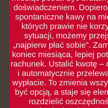
doświadczeniem. Dopiero 
spontaniczne kawy na mie
których prawie nie kor
sytuacji, możemy przej
„najpierw płać sobie”. Zam
koniec miesiąca, lepiej po
rachunek. Ustalić kwotę – 
i automatycznie przelew
wypłacie. To zmienia wszy
być opcją, a staje się e
rozdzielić oszczędnoś