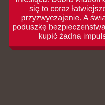
się to coraz łatwiejs
przyzwyczajenie. A św
poduszkę bezpieczeństwa, 
kupić żadną impul