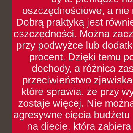
oszczędnościowe, a nie r
Dobrą praktyką jest równ
oszczędności. Można zacz
przy podwyżce lub dodatk
procent. Dzięki temu po
dochody, a różnica zas
przeciwieństwo zjawiska 
które sprawia, że przy 
zostaje więcej. Nie możn
agresywne cięcia budżetu 
na diecie, która zabier