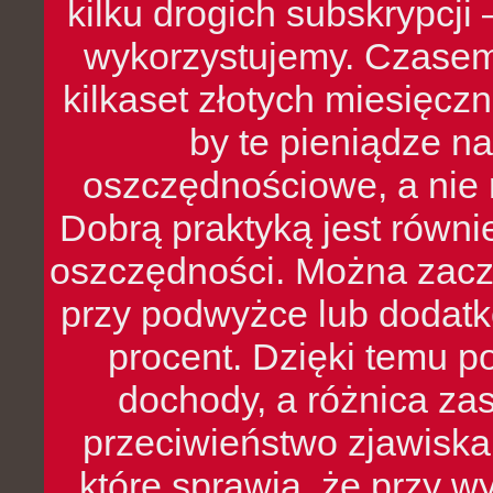
kilku drogich subskrypcji 
wykorzystujemy. Czasem
kilkaset złotych miesięcz
by te pieniądze na
oszczędnościowe, a nie r
Dobrą praktyką jest równ
oszczędności. Można zacz
przy podwyżce lub dodatk
procent. Dzięki temu po
dochody, a różnica zas
przeciwieństwo zjawiska 
które sprawia, że przy 