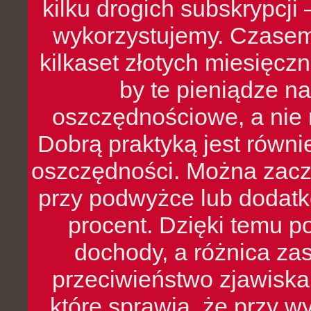
kilku drogich subskrypcji 
wykorzystujemy. Czasem
kilkaset złotych miesięcz
by te pieniądze na
oszczędnościowe, a nie r
Dobrą praktyką jest równ
oszczędności. Można zacz
przy podwyżce lub dodatk
procent. Dzięki temu po
dochody, a różnica zas
przeciwieństwo zjawiska 
które sprawia, że przy 