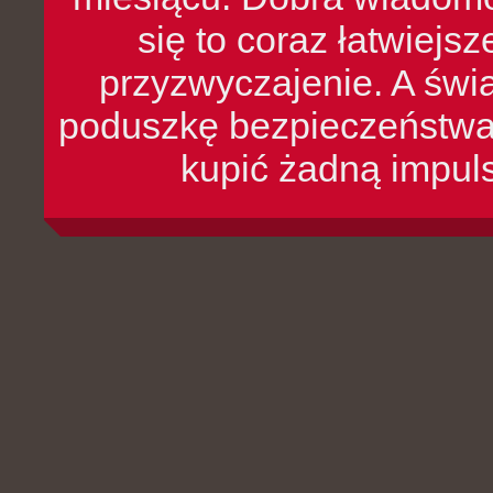
się to coraz łatwiejs
przyzwyczajenie. A św
poduszkę bezpieczeństwa, 
kupić żadną impul