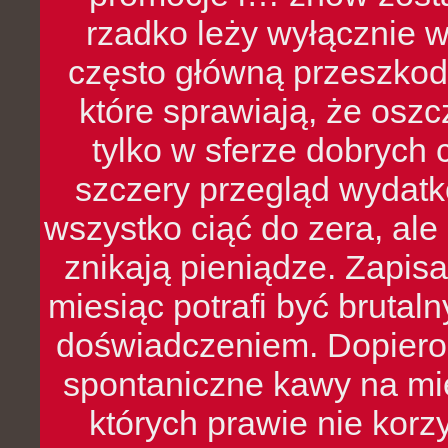
rzadko leży wyłącznie 
często główną przeszkod
które sprawiają, że oszcz
tylko w sferze dobrych 
szczery przegląd wydatkó
wszystko ciąć do zera, ale
znikają pieniądze. Zapis
miesiąc potrafi być bruta
doświadczeniem. Dopiero 
spontaniczne kawy na mie
których prawie nie kor