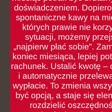
doświadczeniem. Dopiero 
spontaniczne kawy na mie
których prawie nie kor
sytuacji, możemy przej
„najpierw płać sobie”. Zam
koniec miesiąca, lepiej po
rachunek. Ustalić kwotę – 
i automatycznie przelew
wypłacie. To zmienia wszy
być opcją, a staje się e
rozdzielić oszczędnoś