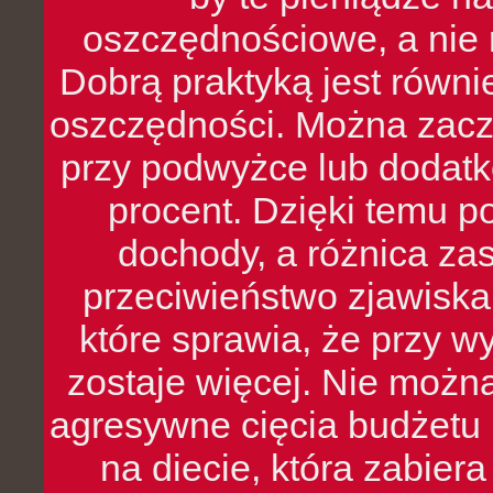
oszczędnościowe, a nie r
Dobrą praktyką jest równ
oszczędności. Można zacz
przy podwyżce lub dodatk
procent. Dzięki temu po
dochody, a różnica zas
przeciwieństwo zjawiska 
które sprawia, że przy 
zostaje więcej. Nie możn
agresywne cięcia budżetu 
na diecie, która zabier