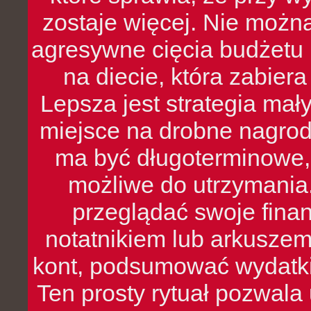
zostaje więcej. Nie możn
agresywne cięcia budżetu 
na diecie, która zabier
Lepsza jest strategia mał
miejsce na drobne nagrod
ma być długoterminowe, 
możliwe do utrzymania.
przeglądać swoje fina
notatnikiem lub arkuszem
kont, podsumować wydatki
Ten prosty rytuał pozwala