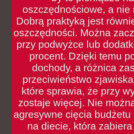
oszczędnościowe, a nie r
Dobrą praktyką jest równ
oszczędności. Można zacz
przy podwyżce lub dodatk
procent. Dzięki temu po
dochody, a różnica zas
przeciwieństwo zjawiska 
które sprawia, że przy 
zostaje więcej. Nie możn
agresywne cięcia budżetu 
na diecie, która zabier