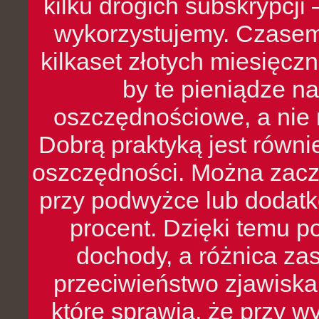
kilku drogich subskrypcji 
wykorzystujemy. Czasem
kilkaset złotych miesięcz
by te pieniądze na
oszczędnościowe, a nie r
Dobrą praktyką jest równ
oszczędności. Można zacz
przy podwyżce lub dodatk
procent. Dzięki temu po
dochody, a różnica zas
przeciwieństwo zjawiska 
które sprawia, że przy 