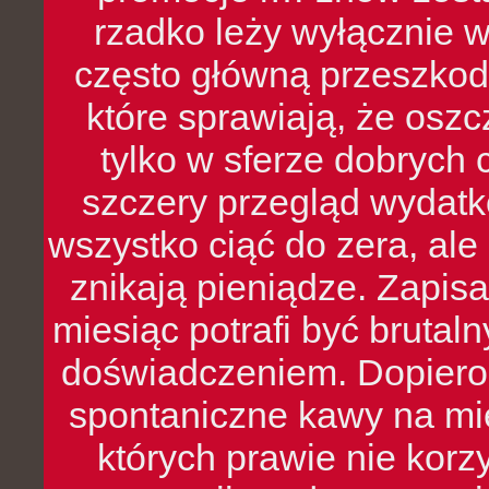
rzadko leży wyłącznie 
często główną przeszkod
które sprawiają, że oszcz
tylko w sferze dobrych 
szczery przegląd wydatkó
wszystko ciąć do zera, ale
znikają pieniądze. Zapis
miesiąc potrafi być bruta
doświadczeniem. Dopiero 
spontaniczne kawy na mie
których prawie nie kor