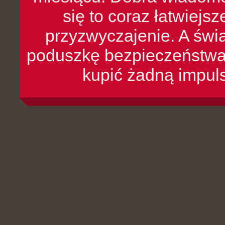
się to coraz łatwiejs
przyzwyczajenie. A św
poduszkę bezpieczeństwa, 
kupić żadną impul