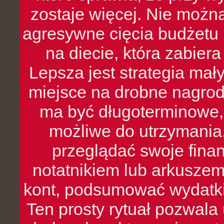
zostaje więcej. Nie możn
agresywne cięcia budżetu 
na diecie, która zabier
Lepsza jest strategia mał
miejsce na drobne nagrod
ma być długoterminowe, 
możliwe do utrzymania.
przeglądać swoje fina
notatnikiem lub arkuszem
kont, podsumować wydatki
Ten prosty rytuał pozwala