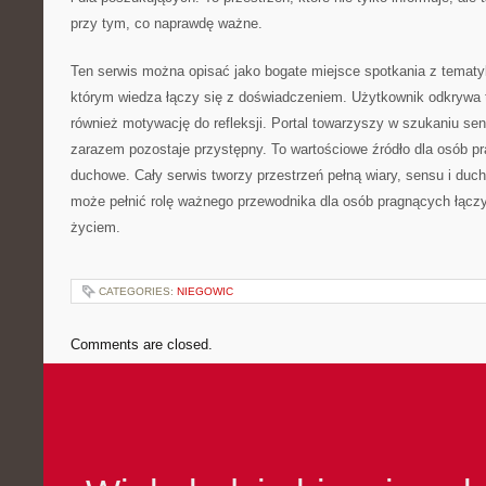
przy tym, co naprawdę ważne.
Ten serwis można opisać jako bogate miejsce spotkania z tematyką
którym wiedza łączy się z doświadczeniem. Użytkownik odkrywa tut
również motywację do refleksji. Portal towarzyszy w szukaniu sen
zarazem pozostaje przystępny. To wartościowe źródło dla osób p
duchowe. Cały serwis tworzy przestrzeń pełną wiary, sensu i duch
może pełnić rolę ważnego przewodnika dla osób pragnących łączy
życiem.
CATEGORIES:
NIEGOWIC
Comments are closed.