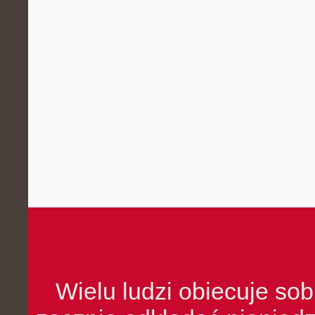
Wielu ludzi obiecuje sob