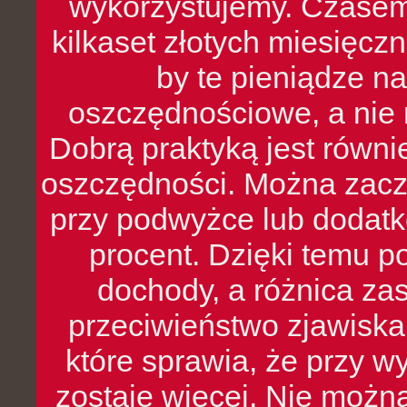
wykorzystujemy. Czasem
kilkaset złotych miesięcz
by te pieniądze na
oszczędnościowe, a nie r
Dobrą praktyką jest równ
oszczędności. Można zacz
przy podwyżce lub dodatk
procent. Dzięki temu po
dochody, a różnica zas
przeciwieństwo zjawiska 
które sprawia, że przy 
zostaje więcej. Nie możn