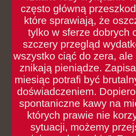
często główną przeszkod
które sprawiają, że oszcz
tylko w sferze dobrych 
szczery przegląd wydatkó
wszystko ciąć do zera, ale
znikają pieniądze. Zapis
miesiąc potrafi być bruta
doświadczeniem. Dopiero 
spontaniczne kawy na mie
których prawie nie kor
sytuacji, możemy przej