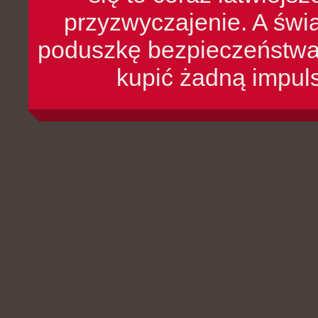
przyzwyczajenie. A św
poduszkę bezpieczeństwa, 
kupić żadną impul