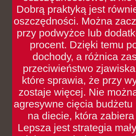
Dobrą praktyką jest równ
oszczędności. Można zacz
przy podwyżce lub dodatk
procent. Dzięki temu po
dochody, a różnica zas
przeciwieństwo zjawiska 
które sprawia, że przy 
zostaje więcej. Nie możn
agresywne cięcia budżetu 
na diecie, która zabier
Lepsza jest strategia mał