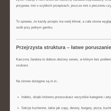
przypraw, inni o szybkich przepisach, jeszcze inni o pieczeniu c
To sprawia, że każdy przepis ma swój klimat, a cała strona wygl
osób przy jednym garnku.
Przejrzysta struktura – łatwe poruszanie
Karczma Jandura to dobrze ułożony serwis, w którym bez problem
szukasz.
Na stronie dostępne są m.in.:
Indeks, dzięki któremu przeszukasz wszystkie kategorie i art
Sekcje kuchenne, takie jak zupy, desery, burgery, pizza, kuch