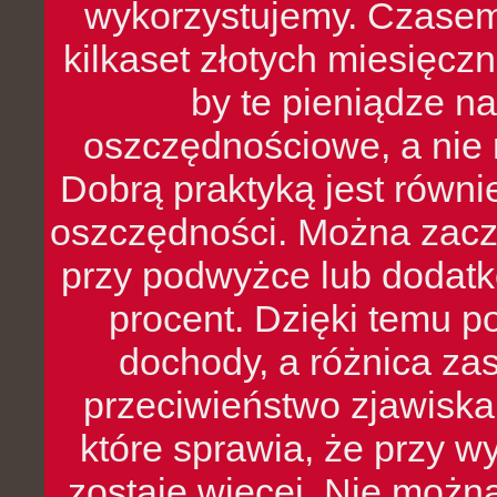
wykorzystujemy. Czasem
kilkaset złotych miesięcz
by te pieniądze na
oszczędnościowe, a nie r
Dobrą praktyką jest równ
oszczędności. Można zacz
przy podwyżce lub dodatk
procent. Dzięki temu po
dochody, a różnica zas
przeciwieństwo zjawiska 
które sprawia, że przy 
zostaje więcej. Nie możn