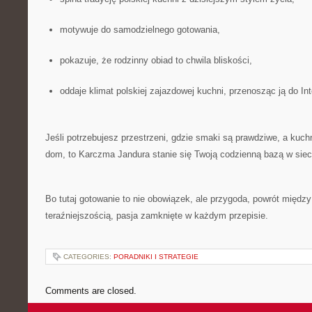
motywuje do samodzielnego gotowania,
pokazuje, że rodzinny obiad to chwila bliskości,
oddaje klimat polskiej zajazdowej kuchni, przenosząc ją do Int
Jeśli potrzebujesz przestrzeni, gdzie smaki są prawdziwe, a kuc
dom, to Karczma Jandura stanie się Twoją codzienną bazą w siec
Bo tutaj gotowanie to nie obowiązek, ale przygoda, powrót między
teraźniejszością, pasja zamknięte w każdym przepisie.
CATEGORIES:
PORADNIKI I STRATEGIE
Comments are closed.