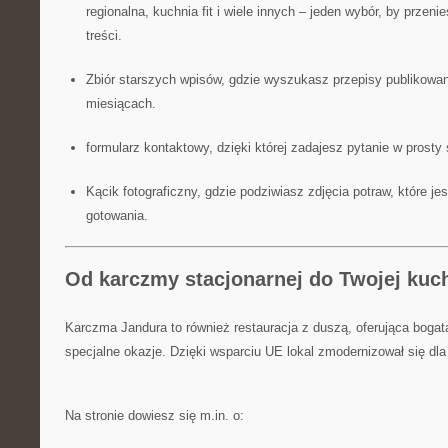
regionalna, kuchnia fit i wiele innych – jeden wybór, by przeni
treści.
Zbiór starszych wpisów, gdzie wyszukasz przepisy publikowa
miesiącach.
formularz kontaktowy, dzięki której zadajesz pytanie w prost
Kącik fotograficzny, gdzie podziwiasz zdjęcia potraw, które j
gotowania.
Od karczmy stacjonarnej do Twojej kuch
Karczma Jandura to również restauracja z duszą, oferująca bogatą
specjalne okazje. Dzięki wsparciu UE lokal zmodernizował się dla
Na stronie dowiesz się m.in. o: