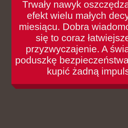
Trwały nawyk oszczędzan
efekt wielu małych dec
miesiącu. Dobra wiadomoś
się to coraz łatwiejs
przyzwyczajenie. A św
poduszkę bezpieczeństwa, 
kupić żadną impul