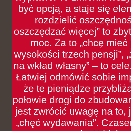
być opcją, a staje się e
rozdzielić oszczędnoś
oszczędzać więcej” to zbyt
moc. Za to „chcę mie
wysokości trzech pensji”,
na wkład własny” – to cel
Łatwiej odmówić sobie i
że te pieniądze przybli
połowie drogi do zbudowa
jest zwrócić uwagę na to,
„chęć wydawania”. Czasem