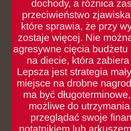
dochody, a różnica zas
przeciwieństwo zjawiska 
które sprawia, że przy 
zostaje więcej. Nie możn
agresywne cięcia budżetu 
na diecie, która zabier
Lepsza jest strategia mał
miejsce na drobne nagrod
ma być długoterminowe, 
możliwe do utrzymania.
przeglądać swoje fina
notatnikiem lub arkuszem