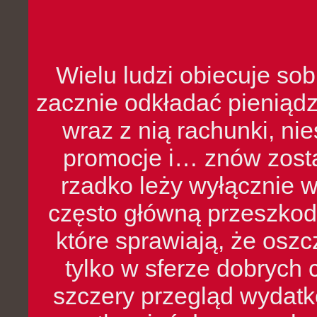
Wielu ludzi obiecuje sob
zacznie odkładać pieniądz
wraz z nią rachunki, ni
promocje i… znów zosta
rzadko leży wyłącznie 
często główną przeszkod
które sprawiają, że oszcz
tylko w sferze dobrych 
szczery przegląd wydatkó