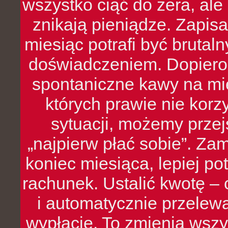
wszystko ciąć do zera, ale
znikają pieniądze. Zapis
miesiąc potrafi być bruta
doświadczeniem. Dopiero 
spontaniczne kawy na mie
których prawie nie kor
sytuacji, możemy przej
„najpierw płać sobie”. Zam
koniec miesiąca, lepiej po
rachunek. Ustalić kwotę – 
i automatycznie przelew
wypłacie. To zmienia wszy