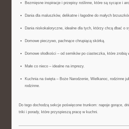
Bezmięsne inspiracje i przepisy roślinne, które są sycące i a
Dania dla maluszków, delikatne i łagodne do małych brzuszkó
Dania niskokaloryczne, idealne dla tych, którzy chcą dbać o s
Domowe pieczywo, pachnące chrupiącą skórką.
Domowe słodkości – od serników po ciasteczka, które zrobią 
Małe co nieco – idealne na imprezy.
Kuchnia na święta – Boże Narodzenie, Wielkanoc, rodzinne jub
rodzinne.
Do tego dochodzą sekcje poświęcone trunkom: napoje gorące, dri
triki i porady, które przyspieszą pracę w kuchni.