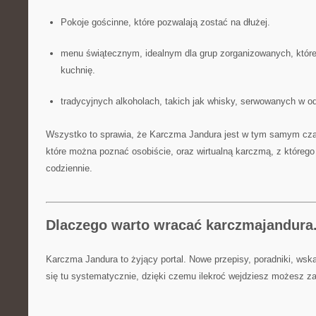
Pokoje gościnne, które pozwalają zostać na dłużej.
menu świątecznym, idealnym dla grup zorganizowanych, któ
kuchnię.
tradycyjnych alkoholach, takich jak whisky, serwowanych w 
Wszystko to sprawia, że Karczma Jandura jest w tym samym czas
które można poznać osobiście, oraz wirtualną karczmą, z któreg
codziennie.
Dlaczego warto wracać karczmajandura
Karczma Jandura to żyjący portal. Nowe przepisy, poradniki, wska
się tu systematycznie, dzięki czemu ilekroć wejdziesz możesz za