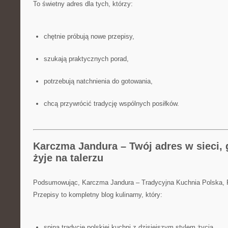
To świetny adres dla tych, którzy:
chętnie próbują nowe przepisy,
szukają praktycznych porad,
potrzebują natchnienia do gotowania,
chcą przywrócić tradycję wspólnych posiłków.
Karczma Jandura – Twój adres w sieci, 
żyje na talerzu
Podsumowując, Karczma Jandura – Tradycyjna Kuchnia Polska,
Przepisy to kompletny blog kulinarny, który:
spina tradycję polskiej kuchni z dzisiejszym stylem życia,