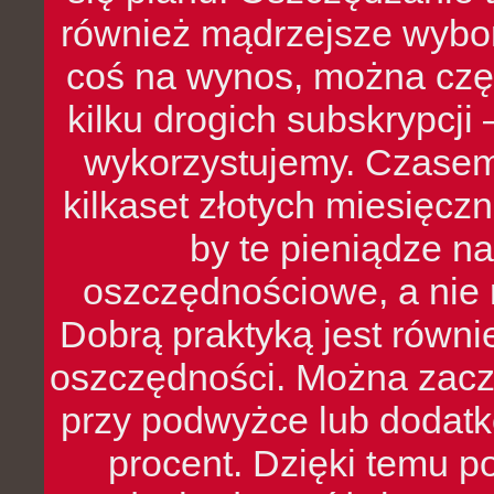
również mądrzejsze wybo
coś na wynos, można czę
kilku drogich subskrypcji 
wykorzystujemy. Czasem
kilkaset złotych miesięcz
by te pieniądze na
oszczędnościowe, a nie r
Dobrą praktyką jest równ
oszczędności. Można zacz
przy podwyżce lub dodatk
procent. Dzięki temu po