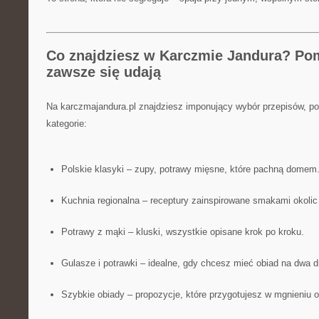
Co znajdziesz w Karczmie Jandura? Pom
zawsze się udają
Na karczmajandura.pl znajdziesz imponujący wybór przepisów, po
kategorie:
Polskie klasyki – zupy, potrawy mięsne, które pachną domem
Kuchnia regionalna – receptury zainspirowane smakami okoli
Potrawy z mąki – kluski, wszystkie opisane krok po kroku.
Gulasze i potrawki – idealne, gdy chcesz mieć obiad na dwa d
Szybkie obiady – propozycje, które przygotujesz w mgnieniu o