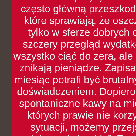
często główną przeszkod
które sprawiają, że oszcz
tylko w sferze dobrych 
szczery przegląd wydatkó
wszystko ciąć do zera, ale
znikają pieniądze. Zapis
miesiąc potrafi być bruta
doświadczeniem. Dopiero 
spontaniczne kawy na mie
których prawie nie kor
sytuacji, możemy przej