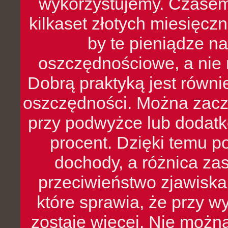
wykorzystujemy. Czasem
kilkaset złotych miesięcz
by te pieniądze na
oszczędnościowe, a nie r
Dobrą praktyką jest równ
oszczędności. Można zacz
przy podwyżce lub dodatk
procent. Dzięki temu po
dochody, a różnica zas
przeciwieństwo zjawiska 
które sprawia, że przy 
zostaje więcej. Nie możn