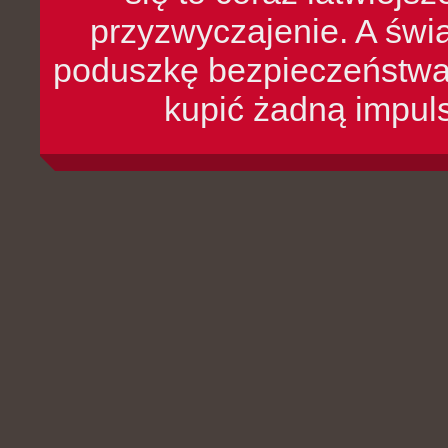
przyzwyczajenie. A św
poduszkę bezpieczeństwa, 
kupić żadną impul