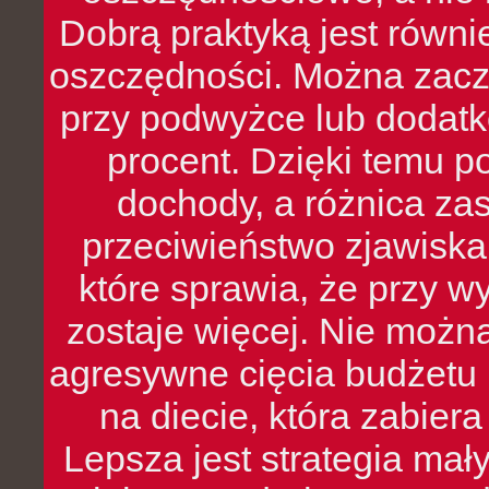
Dobrą praktyką jest równ
oszczędności. Można zacz
przy podwyżce lub dodatk
procent. Dzięki temu po
dochody, a różnica zas
przeciwieństwo zjawiska 
które sprawia, że przy 
zostaje więcej. Nie możn
agresywne cięcia budżetu 
na diecie, która zabier
Lepsza jest strategia mał