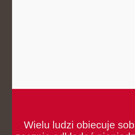
Wielu ludzi obiecuje sob