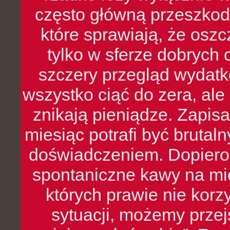
często główną przeszkod
które sprawiają, że oszcz
tylko w sferze dobrych 
szczery przegląd wydatkó
wszystko ciąć do zera, ale
znikają pieniądze. Zapis
miesiąc potrafi być bruta
doświadczeniem. Dopiero 
spontaniczne kawy na mie
których prawie nie kor
sytuacji, możemy przej