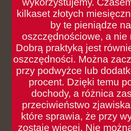
wykorzystujemy. Czasem
kilkaset złotych miesięcz
by te pieniądze na
oszczędnościowe, a nie r
Dobrą praktyką jest równ
oszczędności. Można zacz
przy podwyżce lub dodatk
procent. Dzięki temu po
dochody, a różnica zas
przeciwieństwo zjawiska 
które sprawia, że przy 
zostaje więcej. Nie możn