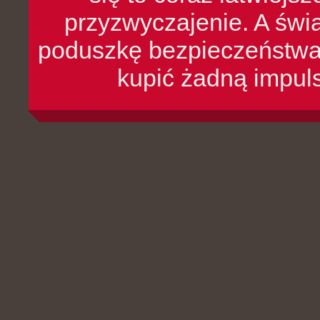
przyzwyczajenie. A św
poduszkę bezpieczeństwa, 
kupić żadną impul