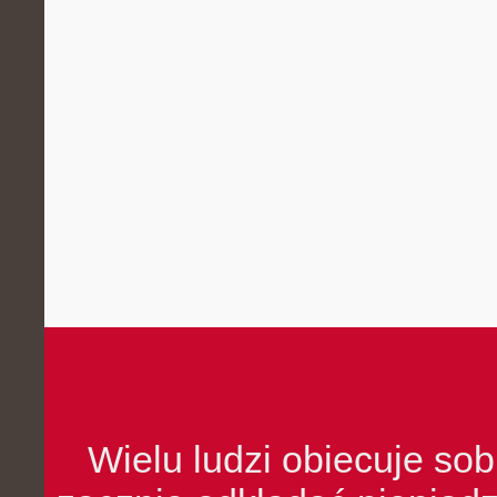
Wielu ludzi obiecuje sob