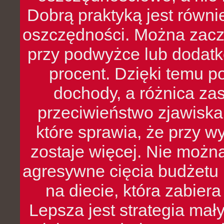
Dobrą praktyką jest równ
oszczędności. Można zacz
przy podwyżce lub dodatk
procent. Dzięki temu po
dochody, a różnica zas
przeciwieństwo zjawiska 
które sprawia, że przy 
zostaje więcej. Nie możn
agresywne cięcia budżetu 
na diecie, która zabier
Lepsza jest strategia mał