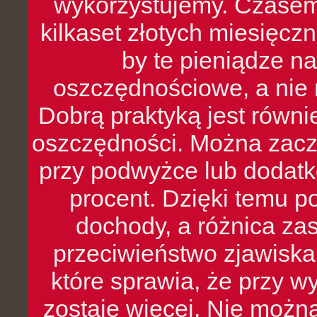
wykorzystujemy. Czasem
kilkaset złotych miesięcz
by te pieniądze na
oszczędnościowe, a nie r
Dobrą praktyką jest równ
oszczędności. Można zacz
przy podwyżce lub dodatk
procent. Dzięki temu po
dochody, a różnica zas
przeciwieństwo zjawiska 
które sprawia, że przy 
zostaje więcej. Nie możn