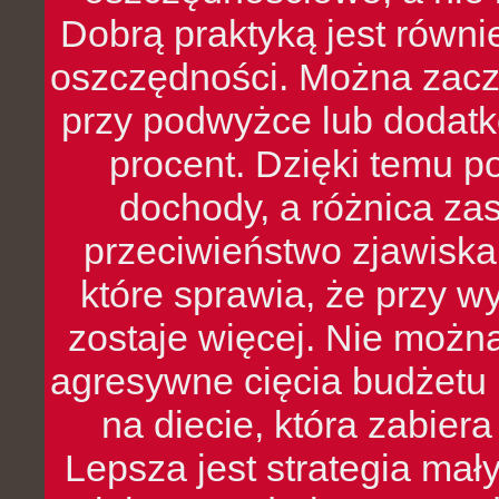
Dobrą praktyką jest równ
oszczędności. Można zacz
przy podwyżce lub dodatk
procent. Dzięki temu po
dochody, a różnica zas
przeciwieństwo zjawiska 
które sprawia, że przy 
zostaje więcej. Nie możn
agresywne cięcia budżetu 
na diecie, która zabier
Lepsza jest strategia mał