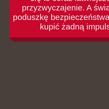
przyzwyczajenie. A św
poduszkę bezpieczeństwa, 
kupić żadną impul