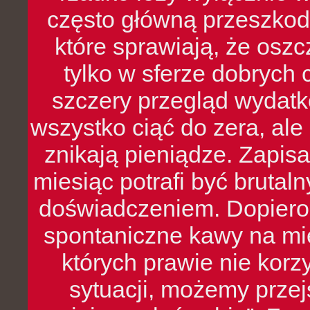
często główną przeszkod
które sprawiają, że oszcz
tylko w sferze dobrych 
szczery przegląd wydatkó
wszystko ciąć do zera, ale
znikają pieniądze. Zapis
miesiąc potrafi być bruta
doświadczeniem. Dopiero 
spontaniczne kawy na mie
których prawie nie kor
sytuacji, możemy przej