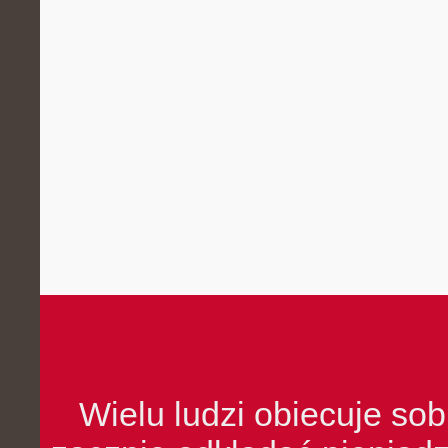
Wielu ludzi obiecuje sob