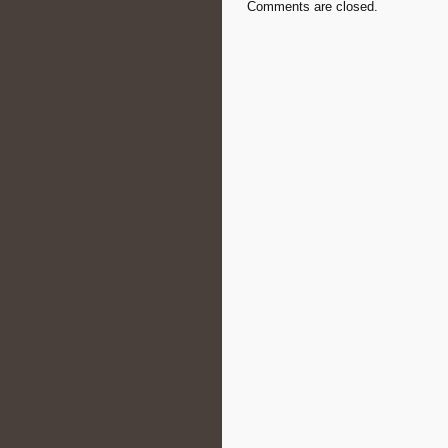
Comments are closed.