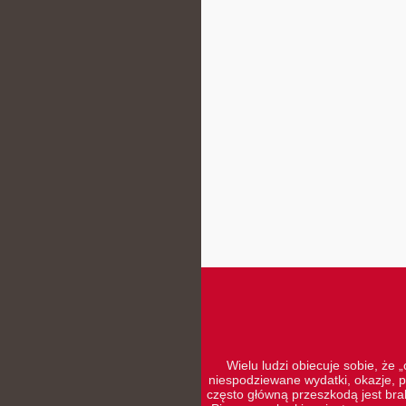
Wielu ludzi obiecuje sobie, że 
niespodziewane wydatki, okazje, p
często główną przeszkodą jest brak