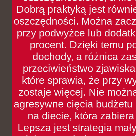
Dobrą praktyką jest równ
oszczędności. Można zacz
przy podwyżce lub dodatk
procent. Dzięki temu po
dochody, a różnica zas
przeciwieństwo zjawiska 
które sprawia, że przy 
zostaje więcej. Nie możn
agresywne cięcia budżetu 
na diecie, która zabier
Lepsza jest strategia mał