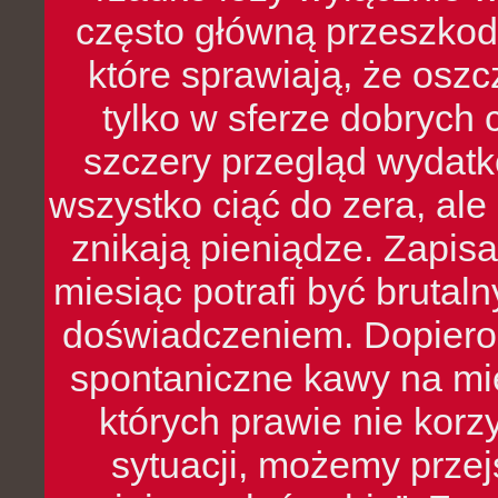
często główną przeszkod
które sprawiają, że oszcz
tylko w sferze dobrych 
szczery przegląd wydatkó
wszystko ciąć do zera, ale
znikają pieniądze. Zapis
miesiąc potrafi być bruta
doświadczeniem. Dopiero 
spontaniczne kawy na mie
których prawie nie kor
sytuacji, możemy przej