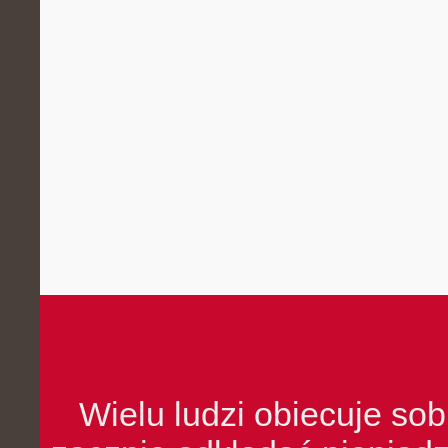
Wielu ludzi obiecuje sob