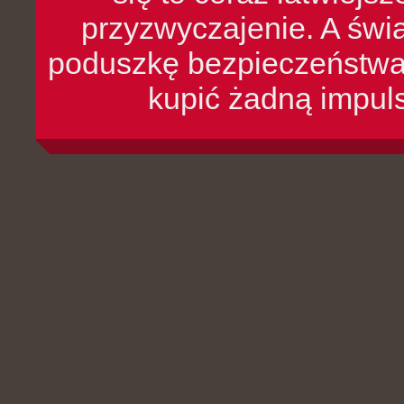
przyzwyczajenie. A św
poduszkę bezpieczeństwa, 
kupić żadną impul