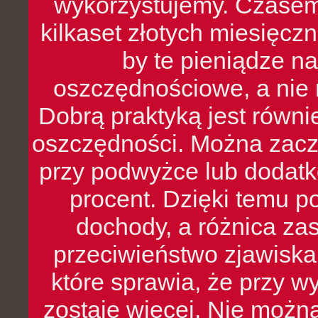
wykorzystujemy. Czasem
kilkaset złotych miesięcz
by te pieniądze na
oszczędnościowe, a nie r
Dobrą praktyką jest równ
oszczędności. Można zacz
przy podwyżce lub dodatk
procent. Dzięki temu po
dochody, a różnica zas
przeciwieństwo zjawiska 
które sprawia, że przy 
zostaje więcej. Nie możn