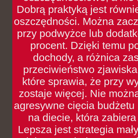
Dobrą praktyką jest równ
oszczędności. Można zacz
przy podwyżce lub dodatk
procent. Dzięki temu po
dochody, a różnica zas
przeciwieństwo zjawiska 
które sprawia, że przy 
zostaje więcej. Nie możn
agresywne cięcia budżetu 
na diecie, która zabier
Lepsza jest strategia mał