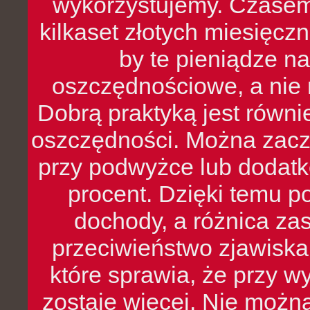
wykorzystujemy. Czasem
kilkaset złotych miesięcz
by te pieniądze na
oszczędnościowe, a nie r
Dobrą praktyką jest równ
oszczędności. Można zacz
przy podwyżce lub dodatk
procent. Dzięki temu po
dochody, a różnica zas
przeciwieństwo zjawiska 
które sprawia, że przy 
zostaje więcej. Nie możn