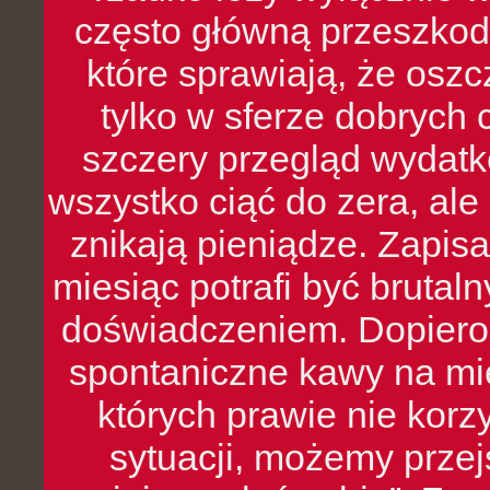
często główną przeszkod
które sprawiają, że oszcz
tylko w sferze dobrych 
szczery przegląd wydatkó
wszystko ciąć do zera, ale
znikają pieniądze. Zapis
miesiąc potrafi być bruta
doświadczeniem. Dopiero 
spontaniczne kawy na mie
których prawie nie kor
sytuacji, możemy przej