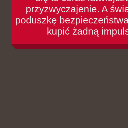
przyzwyczajenie. A św
poduszkę bezpieczeństwa, 
kupić żadną impul