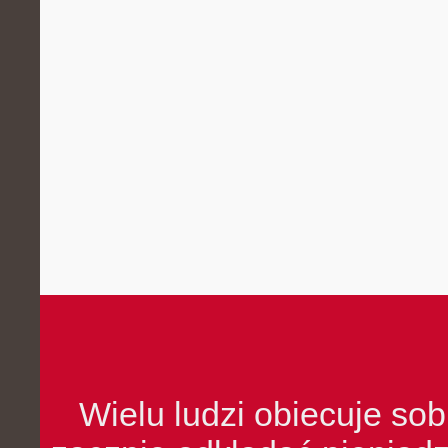
Wielu ludzi obiecuje sob