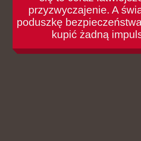
przyzwyczajenie. A św
poduszkę bezpieczeństwa, 
kupić żadną impul