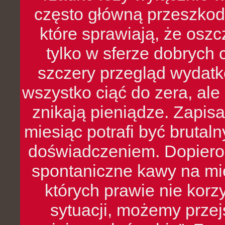
często główną przeszkod
które sprawiają, że oszcz
tylko w sferze dobrych 
szczery przegląd wydatkó
wszystko ciąć do zera, ale
znikają pieniądze. Zapis
miesiąc potrafi być bruta
doświadczeniem. Dopiero 
spontaniczne kawy na mie
których prawie nie kor
sytuacji, możemy przej