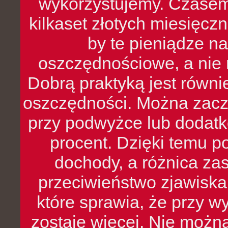
wykorzystujemy. Czasem
kilkaset złotych miesięcz
by te pieniądze na
oszczędnościowe, a nie r
Dobrą praktyką jest równ
oszczędności. Można zacz
przy podwyżce lub dodatk
procent. Dzięki temu po
dochody, a różnica zas
przeciwieństwo zjawiska 
które sprawia, że przy 
zostaje więcej. Nie możn