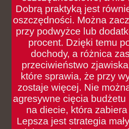
Dobrą praktyką jest równ
oszczędności. Można zacz
przy podwyżce lub dodatk
procent. Dzięki temu po
dochody, a różnica zas
przeciwieństwo zjawiska 
które sprawia, że przy 
zostaje więcej. Nie możn
agresywne cięcia budżetu 
na diecie, która zabier
Lepsza jest strategia mał