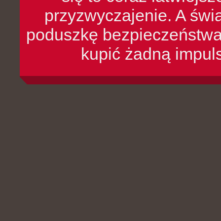
przyzwyczajenie. A św
poduszkę bezpieczeństwa, 
kupić żadną impul