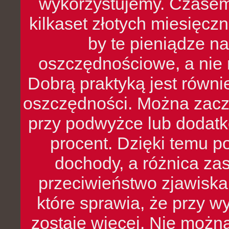
wykorzystujemy. Czasem
kilkaset złotych miesięcz
by te pieniądze na
oszczędnościowe, a nie r
Dobrą praktyką jest równ
oszczędności. Można zacz
przy podwyżce lub dodatk
procent. Dzięki temu po
dochody, a różnica zas
przeciwieństwo zjawiska 
które sprawia, że przy 
zostaje więcej. Nie możn