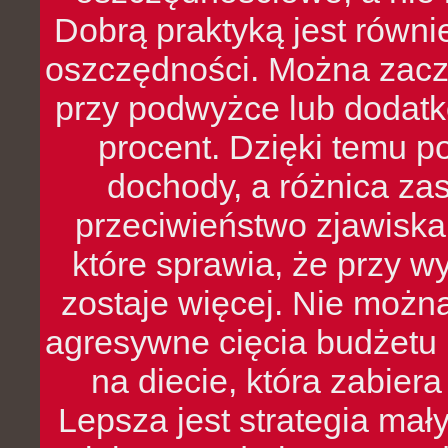
Dobrą praktyką jest równ
oszczędności. Można zacz
przy podwyżce lub dodatk
procent. Dzięki temu po
dochody, a różnica zas
przeciwieństwo zjawiska 
które sprawia, że przy 
zostaje więcej. Nie możn
agresywne cięcia budżetu 
na diecie, która zabier
Lepsza jest strategia mał