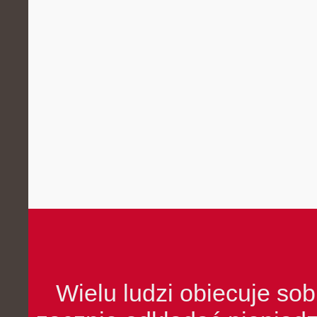
Wielu ludzi obiecuje sob