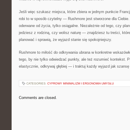
Jeśli więc szukasz miejsca, które zbiera w jednym punkcie Franc
robi to w sposób czytelny — Rushmore jest stworzone dla Ciebie.
oderwane od życia, tylko osiągalne. Niezależnie od tego, czy pla
jedziesz z rodziną, czy wolisz naturę — znajdziesz tu treści, kt
planować i sprawią, że wyjazd stanie się spokojniejszy.
Rushmore to miłość do odkrywania ubrana w konkretne wskazówki
tego, by nie tylko odwiedzać punkty, ale też rozumieć kontekst. 
elastycznie, odkrywaj głębiej — i traktuj każdy wyjazd jak szansę
CATEGORIES:
CYFROWY MINIMALIZM I ERGONOMIA UMYSŁU
Comments are closed.