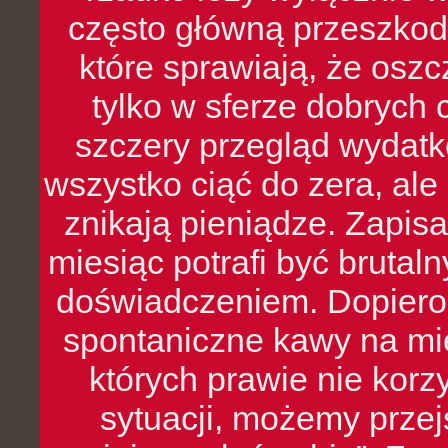
często główną przeszkod
które sprawiają, że oszcz
tylko w sferze dobrych 
szczery przegląd wydatkó
wszystko ciąć do zera, ale
znikają pieniądze. Zapis
miesiąc potrafi być bruta
doświadczeniem. Dopiero 
spontaniczne kawy na mie
których prawie nie kor
sytuacji, możemy przej