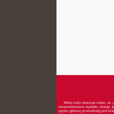
Wielu ludzi obiecuje sobie, że 
niespodziewane wydatki, okazje, p
często główną przeszkodą jest brak