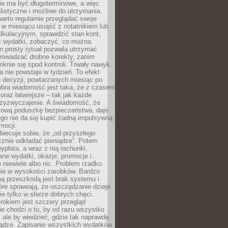
e ma być długoterminowe, a więc
listyczne i możliwe do utrzymania.
arto regularnie przeglądać swoje
 w miesiącu usiąść z notatnikiem lub
lkulacyjnym, sprawdzić stan kont,
wydatki, zobaczyć, co można
n prosty rytuał pozwala utrzymać
prowadzać drobne korekty, zanim
knie się spod kontroli. Trwały nawyk
 nie powstaje w tydzień. To efekt
 decyzji, powtarzanych miesiąc po
obra wiadomość jest taka, że z czasem
coraz łatwiejsze – tak jak każde
rzyzwyczajenie. A świadomość, że
ową poduszkę bezpieczeństwa, daje
ego nie da się kupić żadną impulsywną
mocji.
obiecuje sobie, że „od przyszłego
cznie odkładać pieniądze”. Potem
ypłata, a wraz z nią rachunki,
ane wydatki, okazje, promocje i…
 niewiele albo nic. Problem rzadko
nie w wysokości zarobków. Bardzo
ą przeszkodą jest brak systemu i
re sprawiają, że oszczędzanie dzieje
nie tylko w sferze dobrych chęci.
rokiem jest szczery przegląd
e chodzi o to, by od razu wszystko
, ale by wiedzieć, gdzie tak naprawdę
iądze. Zapisanie wszystkich wydatków