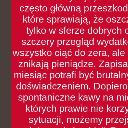
często główną przeszkod
które sprawiają, że oszcz
tylko w sferze dobrych 
szczery przegląd wydatkó
wszystko ciąć do zera, ale
znikają pieniądze. Zapis
miesiąc potrafi być bruta
doświadczeniem. Dopiero 
spontaniczne kawy na mie
których prawie nie kor
sytuacji, możemy przej