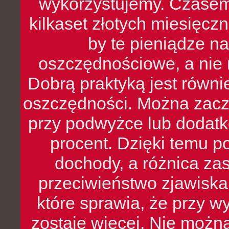
wykorzystujemy. Czasem
kilkaset złotych miesięcz
by te pieniądze na
oszczędnościowe, a nie r
Dobrą praktyką jest równ
oszczędności. Można zacz
przy podwyżce lub dodatk
procent. Dzięki temu po
dochody, a różnica zas
przeciwieństwo zjawiska 
które sprawia, że przy 
zostaje więcej. Nie możn