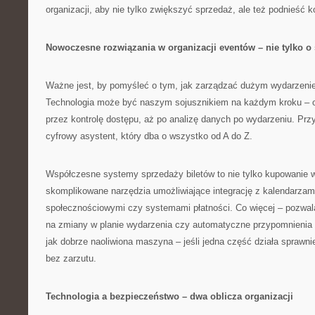
organizacji, aby nie tylko zwiększyć sprzedaż, ale też podnieść 
Nowoczesne rozwiązania w organizacji eventów – nie tylko o
Ważne jest, by pomyśleć o tym, jak zarządzać dużym wydarzeni
Technologia może być naszym sojusznikiem na każdym kroku – od
przez kontrolę dostępu, aż po analizę danych po wydarzeniu. Prz
cyfrowy asystent, który dba o wszystko od A do Z.
Współczesne systemy sprzedaży biletów to nie tylko kupowanie w
skomplikowane narzędzia umożliwiające integrację z kalendarzami
społecznościowymi czy systemami płatności. Co więcej – pozwal
na zmiany w planie wydarzenia czy automatyczne przypomnienia d
jak dobrze naoliwiona maszyna – jeśli jedna część działa sprawni
bez zarzutu.
Technologia a bezpieczeństwo – dwa oblicza organizacji