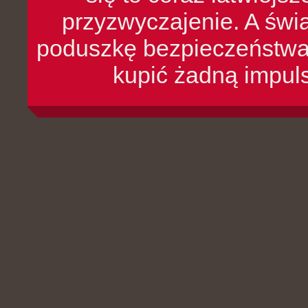
przyzwyczajenie. A św
poduszkę bezpieczeństwa, 
kupić żadną impul