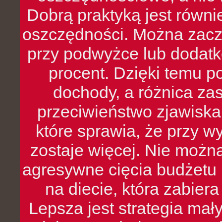
Dobrą praktyką jest równ
oszczędności. Można zacz
przy podwyżce lub dodatk
procent. Dzięki temu po
dochody, a różnica zas
przeciwieństwo zjawiska 
które sprawia, że przy 
zostaje więcej. Nie możn
agresywne cięcia budżetu 
na diecie, która zabier
Lepsza jest strategia mał