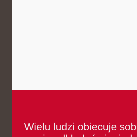
Wielu ludzi obiecuje sob