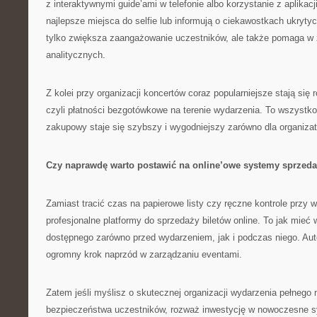
z interaktywnymi guide’ami w telefonie albo korzystanie z aplikacj
najlepsze miejsca do selfie lub informują o ciekawostkach ukryty
tylko zwiększa zaangażowanie uczestników, ale także pomaga w 
analitycznych.
Z kolei przy organizacji koncertów coraz popularniejsze stają się 
czyli płatności bezgotówkowe na terenie wydarzenia. To wszystko
zakupowy staje się szybszy i wygodniejszy zarówno dla organizator
Czy naprawdę warto postawić na online’owe systemy sprzed
Zamiast tracić czas na papierowe listy czy ręczne kontrole przy 
profesjonalne platformy do sprzedaży biletów online. To jak mieć
dostępnego zarówno przed wydarzeniem, jak i podczas niego. Aut
ogromny krok naprzód w zarządzaniu eventami.
Zatem jeśli myślisz o skutecznej organizacji wydarzenia pełnego
bezpieczeństwa uczestników, rozważ inwestycję w nowoczesne 