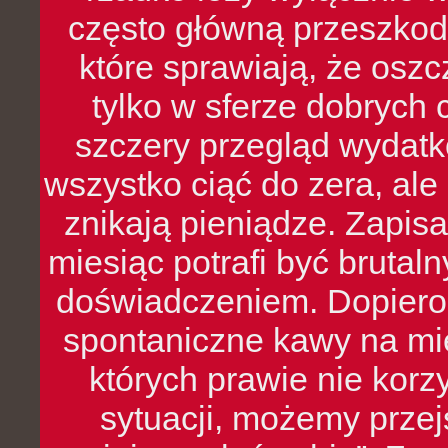
często główną przeszkod
które sprawiają, że oszcz
tylko w sferze dobrych 
szczery przegląd wydatkó
wszystko ciąć do zera, ale
znikają pieniądze. Zapis
miesiąc potrafi być bruta
doświadczeniem. Dopiero 
spontaniczne kawy na mie
których prawie nie kor
sytuacji, możemy przej