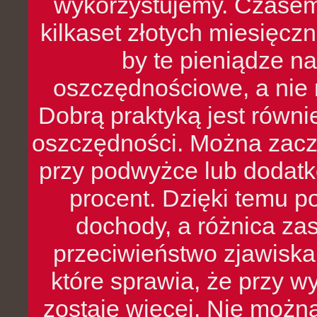
wykorzystujemy. Czasem
kilkaset złotych miesięcz
by te pieniądze na
oszczędnościowe, a nie r
Dobrą praktyką jest równ
oszczędności. Można zacz
przy podwyżce lub dodatk
procent. Dzięki temu po
dochody, a różnica zas
przeciwieństwo zjawiska 
które sprawia, że przy 
zostaje więcej. Nie możn