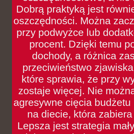
Dobrą praktyką jest równ
oszczędności. Można zacz
przy podwyżce lub dodatk
procent. Dzięki temu po
dochody, a różnica zas
przeciwieństwo zjawiska 
które sprawia, że przy 
zostaje więcej. Nie możn
agresywne cięcia budżetu 
na diecie, która zabier
Lepsza jest strategia mał