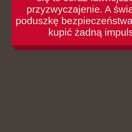
przyzwyczajenie. A św
poduszkę bezpieczeństwa, 
kupić żadną impul