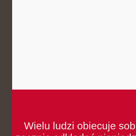
Wielu ludzi obiecuje sob