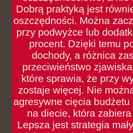
Dobrą praktyką jest równ
oszczędności. Można zacz
przy podwyżce lub dodatk
procent. Dzięki temu po
dochody, a różnica zas
przeciwieństwo zjawiska 
które sprawia, że przy 
zostaje więcej. Nie możn
agresywne cięcia budżetu 
na diecie, która zabier
Lepsza jest strategia mał