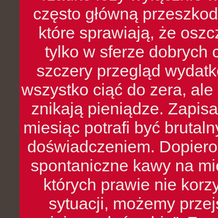
często główną przeszkod
które sprawiają, że oszcz
tylko w sferze dobrych 
szczery przegląd wydatkó
wszystko ciąć do zera, ale
znikają pieniądze. Zapis
miesiąc potrafi być bruta
doświadczeniem. Dopiero 
spontaniczne kawy na mie
których prawie nie kor
sytuacji, możemy przej