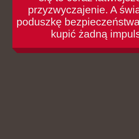
przyzwyczajenie. A św
poduszkę bezpieczeństwa, 
kupić żadną impul