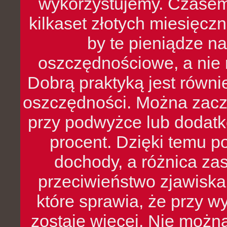
wykorzystujemy. Czasem
kilkaset złotych miesięcz
by te pieniądze na
oszczędnościowe, a nie r
Dobrą praktyką jest równ
oszczędności. Można zacz
przy podwyżce lub dodatk
procent. Dzięki temu po
dochody, a różnica zas
przeciwieństwo zjawiska 
które sprawia, że przy 
zostaje więcej. Nie możn