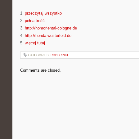
———————————
1.
przeczytaj wszystko
2.
pełna treść
3.
http://homoriental-cologne.de
4.
http://honda-westerfeld.de
5.
więcej tutaj
CATEGORIES:
ROBDRINKI
Comments are closed.