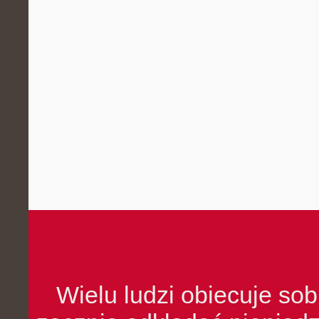
Wielu ludzi obiecuje sob