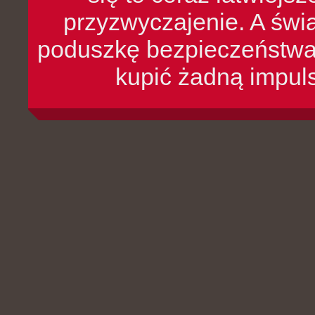
przyzwyczajenie. A św
poduszkę bezpieczeństwa, 
kupić żadną impul