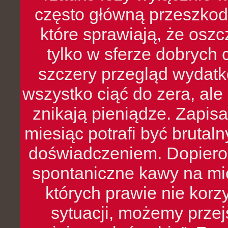
często główną przeszkod
które sprawiają, że oszcz
tylko w sferze dobrych 
szczery przegląd wydatkó
wszystko ciąć do zera, ale
znikają pieniądze. Zapis
miesiąc potrafi być bruta
doświadczeniem. Dopiero 
spontaniczne kawy na mie
których prawie nie kor
sytuacji, możemy przej