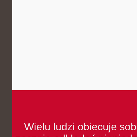
Wielu ludzi obiecuje sob