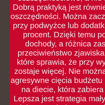
Dobrą praktyką jest równ
oszczędności. Można zacz
przy podwyżce lub dodatk
procent. Dzięki temu po
dochody, a różnica zas
przeciwieństwo zjawiska 
które sprawia, że przy 
zostaje więcej. Nie możn
agresywne cięcia budżetu 
na diecie, która zabier
Lepsza jest strategia mał