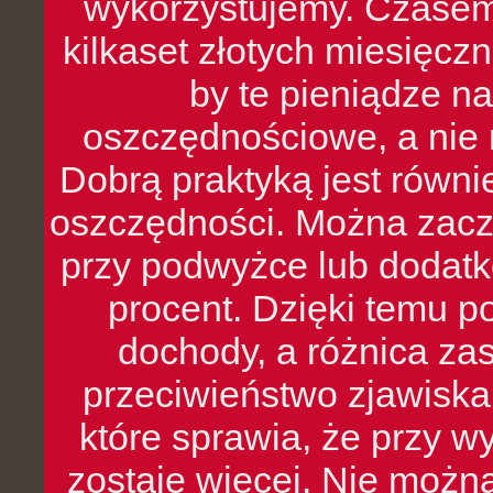
wykorzystujemy. Czasem
kilkaset złotych miesięcz
by te pieniądze na
oszczędnościowe, a nie r
Dobrą praktyką jest równ
oszczędności. Można zacz
przy podwyżce lub dodatk
procent. Dzięki temu po
dochody, a różnica zas
przeciwieństwo zjawiska 
które sprawia, że przy 
zostaje więcej. Nie możn