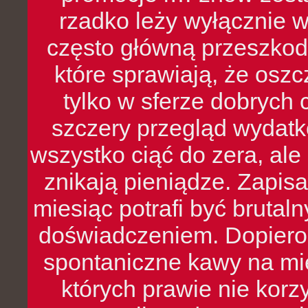
rzadko leży wyłącznie 
często główną przeszkod
które sprawiają, że oszcz
tylko w sferze dobrych 
szczery przegląd wydatkó
wszystko ciąć do zera, ale
znikają pieniądze. Zapis
miesiąc potrafi być bruta
doświadczeniem. Dopiero 
spontaniczne kawy na mie
których prawie nie kor