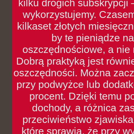
kilku drogich subskrypcji 
wykorzystujemy. Czasem
kilkaset złotych miesięcz
by te pieniądze na
oszczędnościowe, a nie r
Dobrą praktyką jest równ
oszczędności. Można zacz
przy podwyżce lub dodatk
procent. Dzięki temu po
dochody, a różnica zas
przeciwieństwo zjawiska 
które sprawia, że przy 