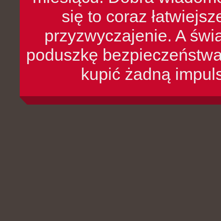
się to coraz łatwiejs
przyzwyczajenie. A św
poduszkę bezpieczeństwa, 
kupić żadną impul