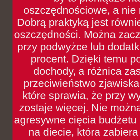
oszczędnościowe, a nie r
Dobrą praktyką jest równ
oszczędności. Można zacz
przy podwyżce lub dodatk
procent. Dzięki temu po
dochody, a różnica zas
przeciwieństwo zjawiska 
które sprawia, że przy 
zostaje więcej. Nie możn
agresywne cięcia budżetu 
na diecie, która zabier