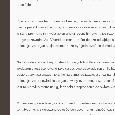
podejście.
Opis strony może też mocno podkreślać, że wydarzenia nie są tu
Każdy projekt może być inny, bo inne są oczekiwania uczestnikó
w stylu premium, inni wolą pełen energii event firmowy, a jeszcze 
motyw przewodni. Ars Vivendi to marka, która dobrze odnajduje się
pokazuje, że organizacja imprez może być jednocześnie dokładna
Na tle wielu standardowych stron firmowych Ars Vivendi wyróżnia
wydarzenie jest traktowane jako całościowe doświadczenie. To b
odbiorca zwraca uwagę nie tylko na samą realizację, ale też na j
pokazuje, że odpowiednio zorganizowany event może wzmacniać
jest to nie tylko oferta usług, lecz także zaproszenie do świata 
Można więc powiedzieć, że Ars Vivendi to profesjonalna strona o 
tematycznych, skierowana do osób ceniących oryginalność. Łączy