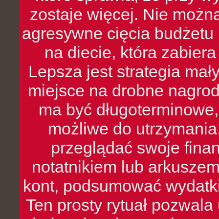
zostaje więcej. Nie możn
agresywne cięcia budżetu 
na diecie, która zabier
Lepsza jest strategia mał
miejsce na drobne nagrod
ma być długoterminowe, 
możliwe do utrzymania.
przeglądać swoje fina
notatnikiem lub arkuszem
kont, podsumować wydatki
Ten prosty rytuał pozwala