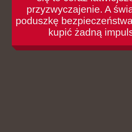
przyzwyczajenie. A św
poduszkę bezpieczeństwa, 
kupić żadną impul