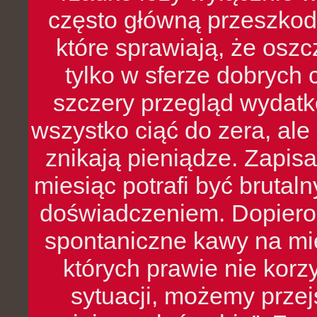
często główną przeszkod
które sprawiają, że oszcz
tylko w sferze dobrych 
szczery przegląd wydatkó
wszystko ciąć do zera, ale
znikają pieniądze. Zapis
miesiąc potrafi być bruta
doświadczeniem. Dopiero 
spontaniczne kawy na mie
których prawie nie kor
sytuacji, możemy przej