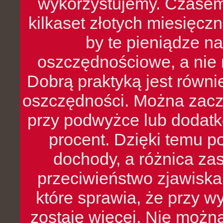
wykorzystujemy. Czasem
kilkaset złotych miesięcz
by te pieniądze na
oszczędnościowe, a nie r
Dobrą praktyką jest równ
oszczędności. Można zacz
przy podwyżce lub dodatk
procent. Dzięki temu po
dochody, a różnica zas
przeciwieństwo zjawiska 
które sprawia, że przy 
zostaje więcej. Nie możn