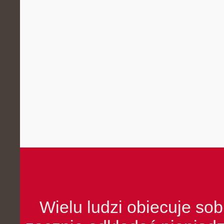
Wielu ludzi obiecuje sob