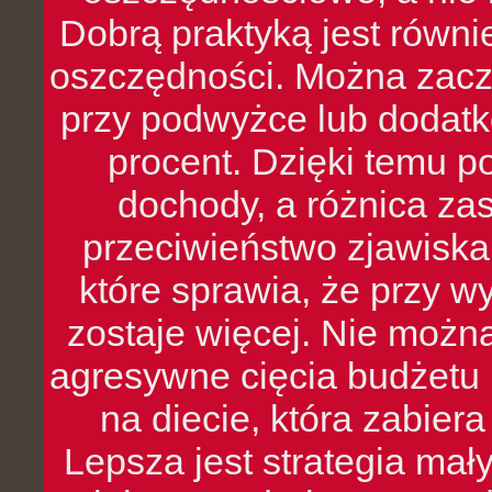
Dobrą praktyką jest równ
oszczędności. Można zacz
przy podwyżce lub dodatk
procent. Dzięki temu po
dochody, a różnica zas
przeciwieństwo zjawiska 
które sprawia, że przy 
zostaje więcej. Nie możn
agresywne cięcia budżetu 
na diecie, która zabier
Lepsza jest strategia mał