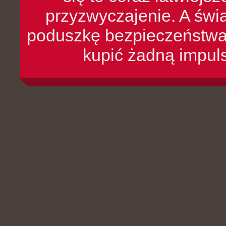
przyzwyczajenie. A św
poduszkę bezpieczeństwa, 
kupić żadną impul