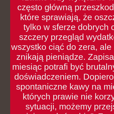
często główną przeszkod
które sprawiają, że oszcz
tylko w sferze dobrych 
szczery przegląd wydatkó
wszystko ciąć do zera, ale
znikają pieniądze. Zapis
miesiąc potrafi być bruta
doświadczeniem. Dopiero 
spontaniczne kawy na mie
których prawie nie kor
sytuacji, możemy przej