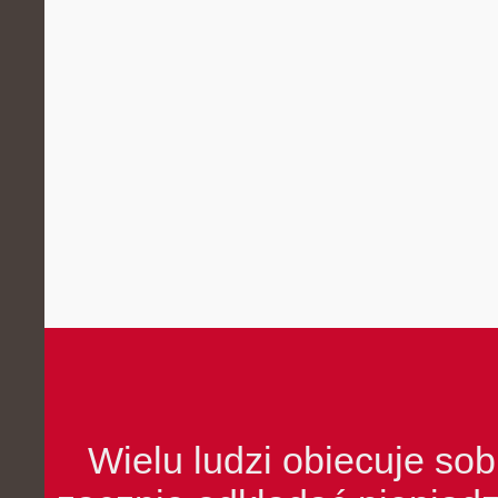
Wielu ludzi obiecuje sob