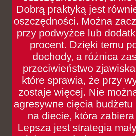
Dobrą praktyką jest równ
oszczędności. Można zacz
przy podwyżce lub dodatk
procent. Dzięki temu po
dochody, a różnica zas
przeciwieństwo zjawiska 
które sprawia, że przy 
zostaje więcej. Nie możn
agresywne cięcia budżetu 
na diecie, która zabier
Lepsza jest strategia mał