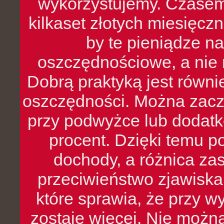
wykorzystujemy. Czasem
kilkaset złotych miesięcz
by te pieniądze na
oszczędnościowe, a nie r
Dobrą praktyką jest równ
oszczędności. Można zacz
przy podwyżce lub dodatk
procent. Dzięki temu po
dochody, a różnica zas
przeciwieństwo zjawiska 
które sprawia, że przy 
zostaje więcej. Nie możn