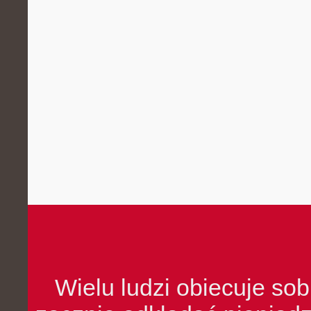
Wielu ludzi obiecuje sob