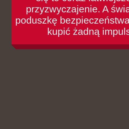
przyzwyczajenie. A św
poduszkę bezpieczeństwa, 
kupić żadną impul