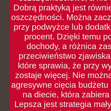
Dobrą praktyką jest równ
oszczędności. Można zacz
przy podwyżce lub dodatk
procent. Dzięki temu po
dochody, a różnica zas
przeciwieństwo zjawiska 
które sprawia, że przy 
zostaje więcej. Nie możn
agresywne cięcia budżetu 
na diecie, która zabier
Lepsza jest strategia mał