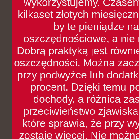
wykorzystujemy. Czasem
kilkaset złotych miesięcz
by te pieniądze na
oszczędnościowe, a nie r
Dobrą praktyką jest równ
oszczędności. Można zacz
przy podwyżce lub dodatk
procent. Dzięki temu po
dochody, a różnica zas
przeciwieństwo zjawiska 
które sprawia, że przy 
zostaje więcej. Nie możn