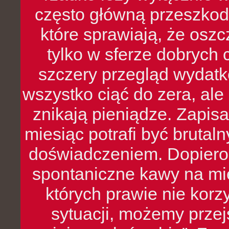
często główną przeszkod
które sprawiają, że oszcz
tylko w sferze dobrych 
szczery przegląd wydatkó
wszystko ciąć do zera, ale
znikają pieniądze. Zapis
miesiąc potrafi być bruta
doświadczeniem. Dopiero 
spontaniczne kawy na mie
których prawie nie kor
sytuacji, możemy przej