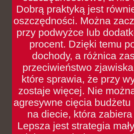
Dobrą praktyką jest równ
oszczędności. Można zacz
przy podwyżce lub dodatk
procent. Dzięki temu po
dochody, a różnica zas
przeciwieństwo zjawiska 
które sprawia, że przy 
zostaje więcej. Nie możn
agresywne cięcia budżetu 
na diecie, która zabier
Lepsza jest strategia mał