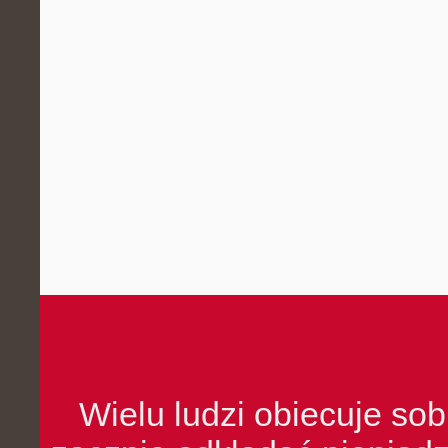
Wielu ludzi obiecuje sob