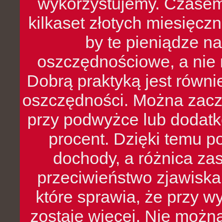
wykorzystujemy. Czasem
kilkaset złotych miesięcz
by te pieniądze na
oszczędnościowe, a nie r
Dobrą praktyką jest równ
oszczędności. Można zacz
przy podwyżce lub dodatk
procent. Dzięki temu po
dochody, a różnica zas
przeciwieństwo zjawiska 
które sprawia, że przy 
zostaje więcej. Nie możn