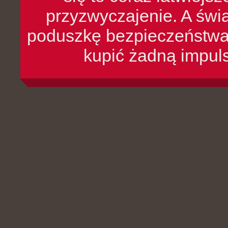
przyzwyczajenie. A św
poduszkę bezpieczeństwa, 
kupić żadną impul