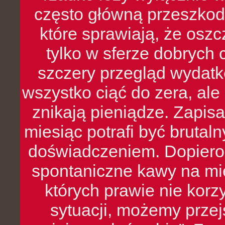
często główną przeszkod
które sprawiają, że oszcz
tylko w sferze dobrych 
szczery przegląd wydatkó
wszystko ciąć do zera, ale
znikają pieniądze. Zapis
miesiąc potrafi być bruta
doświadczeniem. Dopiero 
spontaniczne kawy na mie
których prawie nie kor
sytuacji, możemy przej