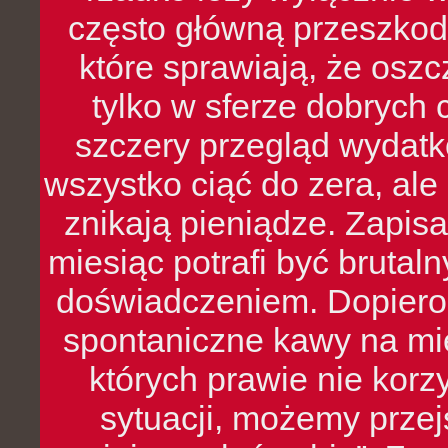
często główną przeszkod
które sprawiają, że oszcz
tylko w sferze dobrych 
szczery przegląd wydatkó
wszystko ciąć do zera, ale
znikają pieniądze. Zapis
miesiąc potrafi być bruta
doświadczeniem. Dopiero 
spontaniczne kawy na mie
których prawie nie kor
sytuacji, możemy przej