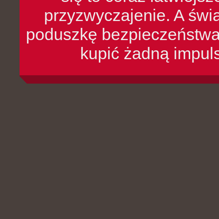
przyzwyczajenie. A św
poduszkę bezpieczeństwa, 
kupić żadną impul