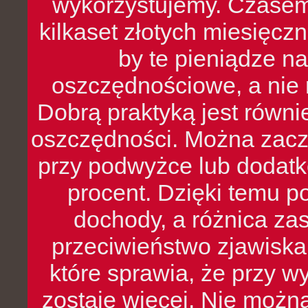
wykorzystujemy. Czasem
kilkaset złotych miesięcz
by te pieniądze na
oszczędnościowe, a nie r
Dobrą praktyką jest równ
oszczędności. Można zacz
przy podwyżce lub dodatk
procent. Dzięki temu po
dochody, a różnica zas
przeciwieństwo zjawiska 
które sprawia, że przy 
zostaje więcej. Nie możn