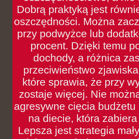
Dobrą praktyką jest równ
oszczędności. Można zacz
przy podwyżce lub dodatk
procent. Dzięki temu po
dochody, a różnica zas
przeciwieństwo zjawiska 
które sprawia, że przy 
zostaje więcej. Nie możn
agresywne cięcia budżetu 
na diecie, która zabier
Lepsza jest strategia mał