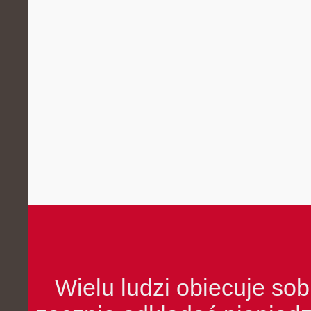
Wielu ludzi obiecuje sob