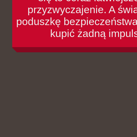
przyzwyczajenie. A św
poduszkę bezpieczeństwa, 
kupić żadną impul