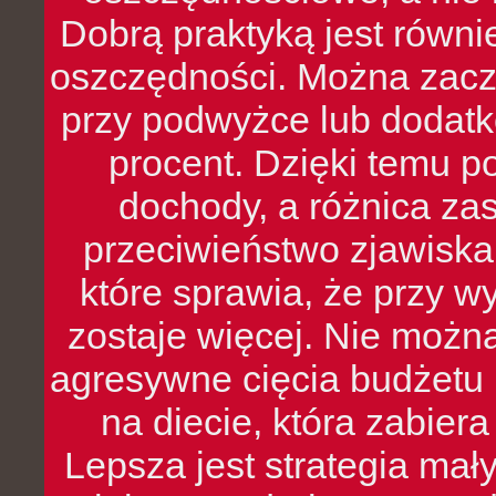
Dobrą praktyką jest równ
oszczędności. Można zacz
przy podwyżce lub dodatk
procent. Dzięki temu po
dochody, a różnica zas
przeciwieństwo zjawiska 
które sprawia, że przy 
zostaje więcej. Nie możn
agresywne cięcia budżetu 
na diecie, która zabier
Lepsza jest strategia mał