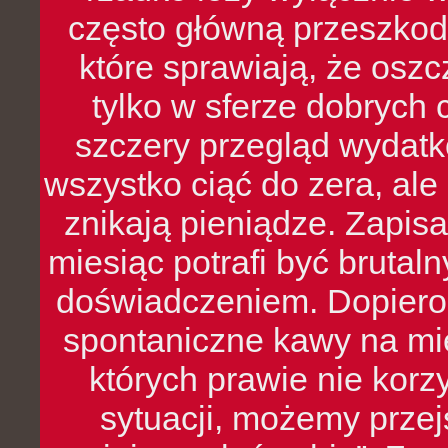
często główną przeszkod
które sprawiają, że oszcz
tylko w sferze dobrych 
szczery przegląd wydatkó
wszystko ciąć do zera, ale
znikają pieniądze. Zapis
miesiąc potrafi być bruta
doświadczeniem. Dopiero 
spontaniczne kawy na mie
których prawie nie kor
sytuacji, możemy przej