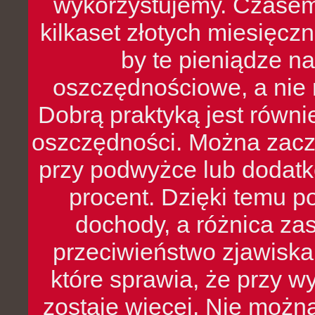
wykorzystujemy. Czasem
kilkaset złotych miesięcz
by te pieniądze na
oszczędnościowe, a nie r
Dobrą praktyką jest równ
oszczędności. Można zacz
przy podwyżce lub dodatk
procent. Dzięki temu po
dochody, a różnica zas
przeciwieństwo zjawiska 
które sprawia, że przy 
zostaje więcej. Nie możn