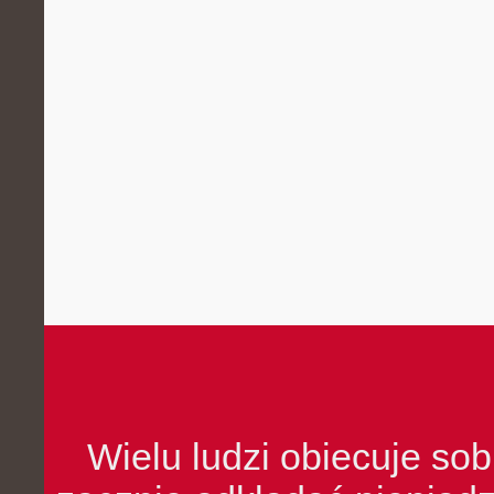
Wielu ludzi obiecuje sob