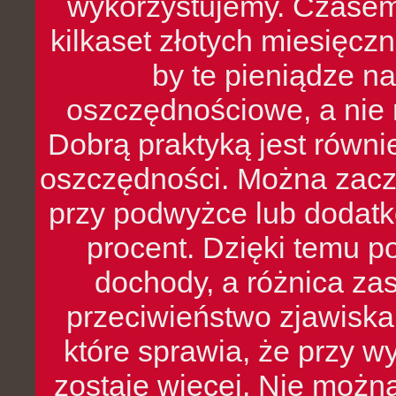
wykorzystujemy. Czasem
kilkaset złotych miesięcz
by te pieniądze na
oszczędnościowe, a nie r
Dobrą praktyką jest równ
oszczędności. Można zacz
przy podwyżce lub dodatk
procent. Dzięki temu po
dochody, a różnica zas
przeciwieństwo zjawiska 
które sprawia, że przy 
zostaje więcej. Nie możn