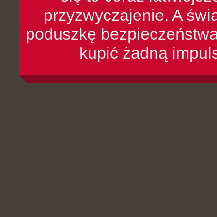
przyzwyczajenie. A św
poduszkę bezpieczeństwa, 
kupić żadną impul