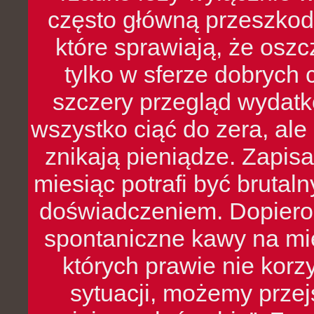
często główną przeszkod
które sprawiają, że oszcz
tylko w sferze dobrych 
szczery przegląd wydatkó
wszystko ciąć do zera, ale
znikają pieniądze. Zapis
miesiąc potrafi być bruta
doświadczeniem. Dopiero 
spontaniczne kawy na mie
których prawie nie kor
sytuacji, możemy przej