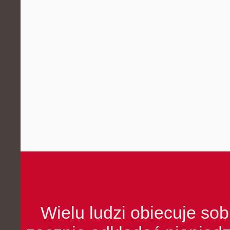
Wielu ludzi obiecuje sob