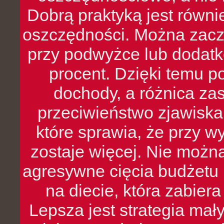
Dobrą praktyką jest równ
oszczędności. Można zacz
przy podwyżce lub dodatk
procent. Dzięki temu po
dochody, a różnica zas
przeciwieństwo zjawiska 
które sprawia, że przy 
zostaje więcej. Nie możn
agresywne cięcia budżetu 
na diecie, która zabier
Lepsza jest strategia mał