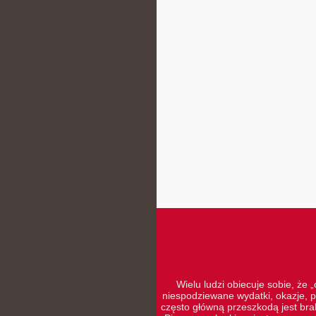
Wielu ludzi obiecuje sobie, że 
niespodziewane wydatki, okazje, p
często główną przeszkodą jest brak