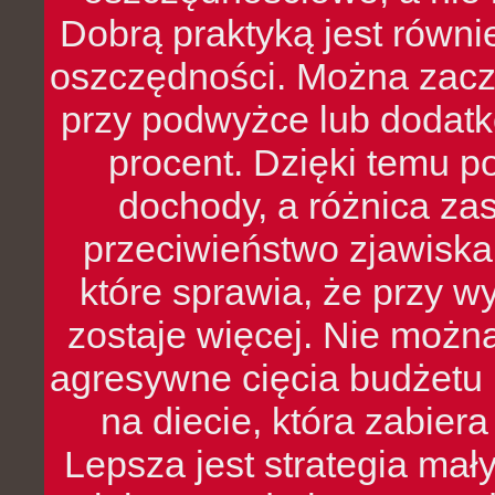
Dobrą praktyką jest równ
oszczędności. Można zacz
przy podwyżce lub dodatk
procent. Dzięki temu po
dochody, a różnica zas
przeciwieństwo zjawiska 
które sprawia, że przy 
zostaje więcej. Nie możn
agresywne cięcia budżetu 
na diecie, która zabier
Lepsza jest strategia mał