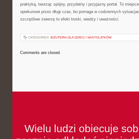
praktyką, tworząc spójny, przydatny i przyjazny portal. To miejs
opiekunowi przez długi czas, bo pomaga w codziennych sytuacjac
szczęśliwe zwierzę to efekt troski, wiedzy i uważności.
CATEGORIES:
BIŻUTERIA DLA DZIECI I NASTOLATKÓW
Comments are closed.
Wielu ludzi obiecuje sob