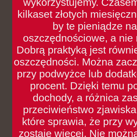
wykorzystujemy. Czasem
kilkaset złotych miesięcz
by te pieniądze na
oszczędnościowe, a nie r
Dobrą praktyką jest równ
oszczędności. Można zacz
przy podwyżce lub dodatk
procent. Dzięki temu po
dochody, a różnica zas
przeciwieństwo zjawiska 
które sprawia, że przy 
zostaje więcej. Nie możn