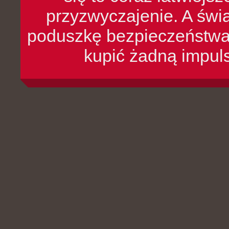
przyzwyczajenie. A św
poduszkę bezpieczeństwa, 
kupić żadną impul