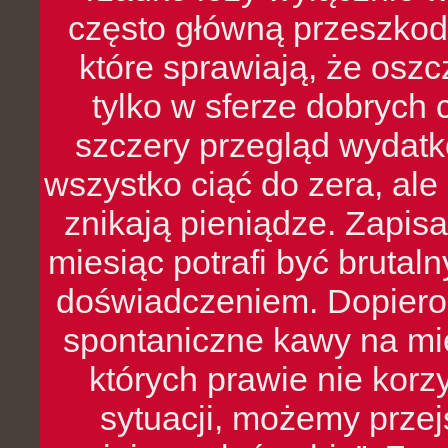
często główną przeszkod
które sprawiają, że oszcz
tylko w sferze dobrych 
szczery przegląd wydatkó
wszystko ciąć do zera, ale
znikają pieniądze. Zapis
miesiąc potrafi być bruta
doświadczeniem. Dopiero 
spontaniczne kawy na mie
których prawie nie kor
sytuacji, możemy przej