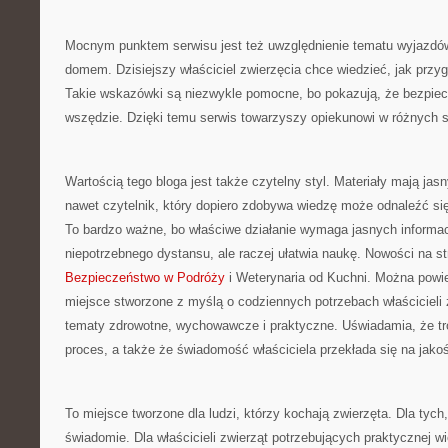
Mocnym punktem serwisu jest też uwzględnienie tematu wyjazdó
domem. Dzisiejszy właściciel zwierzęcia chce wiedzieć, jak przy
Takie wskazówki są niezwykle pomocne, bo pokazują, że bezpiecz
wszędzie. Dzięki temu serwis towarzyszy opiekunowi w różnych s
Wartością tego bloga jest także czytelny styl. Materiały mają jas
nawet czytelnik, który dopiero zdobywa wiedzę może odnaleźć s
To bardzo ważne, bo właściwe działanie wymaga jasnych informacj
niepotrzebnego dystansu, ale raczej ułatwia naukę. Nowości na st
Bezpieczeństwo w Podróży
i Weterynaria od Kuchni. Można powied
miejsce stworzone z myślą o codziennych potrzebach właścicieli 
tematy zdrowotne, wychowawcze i praktyczne. Uświadamia, że tro
proces, a także że świadomość właściciela przekłada się na jakoś
To miejsce tworzone dla ludzi, którzy kochają zwierzęta. Dla tych,
świadomie. Dla właścicieli zwierząt potrzebujących praktycznej wi