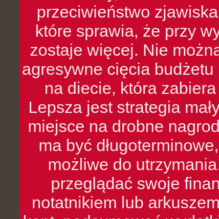
przeciwieństwo zjawiska 
które sprawia, że przy 
zostaje więcej. Nie możn
agresywne cięcia budżetu 
na diecie, która zabier
Lepsza jest strategia mał
miejsce na drobne nagrod
ma być długoterminowe, 
możliwe do utrzymania.
przeglądać swoje fina
notatnikiem lub arkuszem