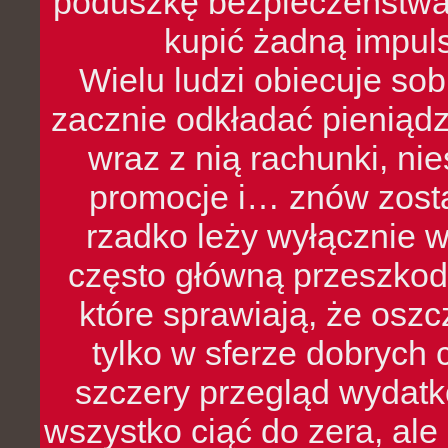
poduszkę bezpieczeństwa, 
kupić żadną impul
Wielu ludzi obiecuje sob
zacznie odkładać pieniądz
wraz z nią rachunki, ni
promocje i… znów zosta
rzadko leży wyłącznie 
często główną przeszkod
które sprawiają, że oszcz
tylko w sferze dobrych 
szczery przegląd wydatkó
wszystko ciąć do zera, ale