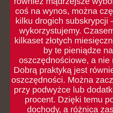
również mądrzejsze wybo
coś na wynos, można czę
kilku drogich subskrypcji 
wykorzystujemy. Czasem
kilkaset złotych miesięcz
by te pieniądze na
oszczędnościowe, a nie r
Dobrą praktyką jest równ
oszczędności. Można zacz
przy podwyżce lub dodatk
procent. Dzięki temu po
dochody, a różnica zas