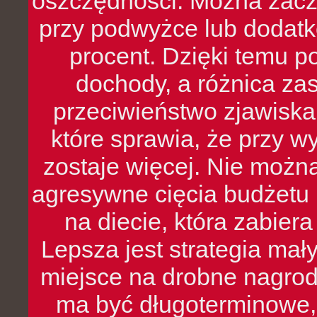
oszczędności. Można zacz
przy podwyżce lub dodatk
procent. Dzięki temu po
dochody, a różnica zas
przeciwieństwo zjawiska 
które sprawia, że przy 
zostaje więcej. Nie możn
agresywne cięcia budżetu 
na diecie, która zabier
Lepsza jest strategia mał
miejsce na drobne nagrod
ma być długoterminowe, 