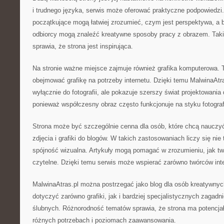
i trudnego języka, serwis może oferować praktyczne podpowiedzi
początkujące mogą łatwiej zrozumieć, czym jest perspektywa, a 
odbiorcy mogą znaleźć kreatywne sposoby pracy z obrazem. Taki
sprawia, że strona jest inspirująca.
Na stronie ważne miejsce zajmuje również grafika komputerowa.
obejmować grafikę na potrzeby internetu. Dzięki temu MalwinaAtra
wyłącznie do fotografii, ale pokazuje szerszy świat projektowania
ponieważ współczesny obraz często funkcjonuje na styku fotografi
Strona może być szczególnie cenna dla osób, które chcą nauczyć
zdjęcia i grafiki do blogów. W takich zastosowaniach liczy się nie 
spójność wizualna. Artykuły mogą pomagać w zrozumieniu, jak two
czytelne. Dzięki temu serwis może wspierać zarówno twórców int
MalwinaAtras.pl można postrzegać jako blog dla osób kreatywnyc
dotyczyć zarówno grafiki, jak i bardziej specjalistycznych zagadni
ślubnych. Różnorodność tematów sprawia, że strona ma potencjał
różnych potrzebach i poziomach zaawansowania.