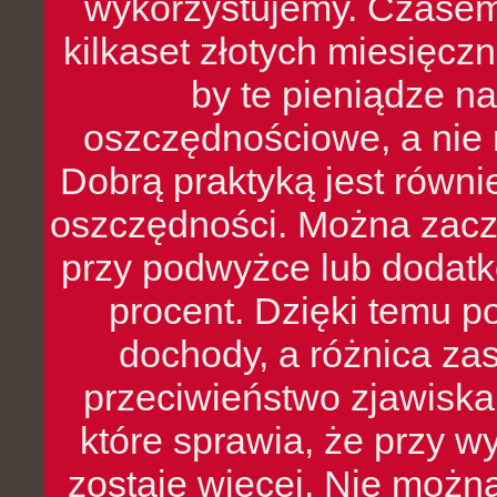
wykorzystujemy. Czasem
kilkaset złotych miesięcz
by te pieniądze na
oszczędnościowe, a nie r
Dobrą praktyką jest równ
oszczędności. Można zacz
przy podwyżce lub dodatk
procent. Dzięki temu po
dochody, a różnica zas
przeciwieństwo zjawiska 
które sprawia, że przy 
zostaje więcej. Nie możn