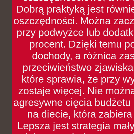
Dobrą praktyką jest równ
oszczędności. Można zacz
przy podwyżce lub dodatk
procent. Dzięki temu po
dochody, a różnica zas
przeciwieństwo zjawiska 
które sprawia, że przy 
zostaje więcej. Nie możn
agresywne cięcia budżetu 
na diecie, która zabier
Lepsza jest strategia mał