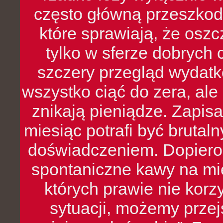
często główną przeszkod
które sprawiają, że oszcz
tylko w sferze dobrych 
szczery przegląd wydatkó
wszystko ciąć do zera, ale
znikają pieniądze. Zapis
miesiąc potrafi być bruta
doświadczeniem. Dopiero 
spontaniczne kawy na mie
których prawie nie kor
sytuacji, możemy przej