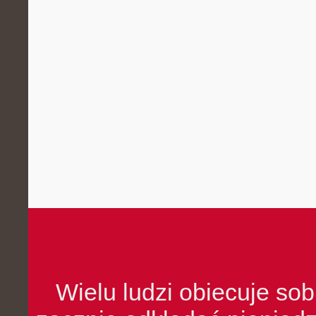
Wielu ludzi obiecuje sob