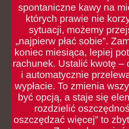
spontaniczne kawy na mie
których prawie nie kor
sytuacji, możemy przej
„najpierw płać sobie”. Zam
koniec miesiąca, lepiej po
rachunek. Ustalić kwotę – 
i automatycznie przelew
wypłacie. To zmienia wszy
być opcją, a staje się e
rozdzielić oszczędnoś
oszczędzać więcej” to zbyt