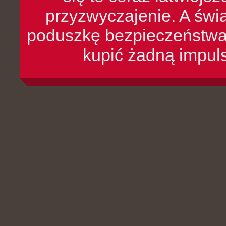
przyzwyczajenie. A św
poduszkę bezpieczeństwa, 
kupić żadną impul