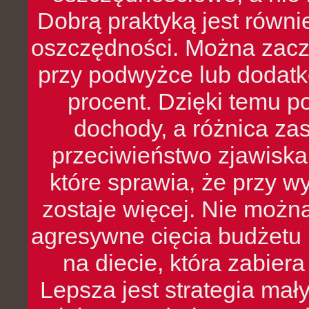
Dobrą praktyką jest równ
oszczędności. Można zacz
przy podwyżce lub dodatk
procent. Dzięki temu po
dochody, a różnica zas
przeciwieństwo zjawiska 
które sprawia, że przy 
zostaje więcej. Nie możn
agresywne cięcia budżetu 
na diecie, która zabier
Lepsza jest strategia mał