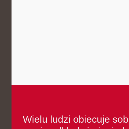
Wielu ludzi obiecuje sob