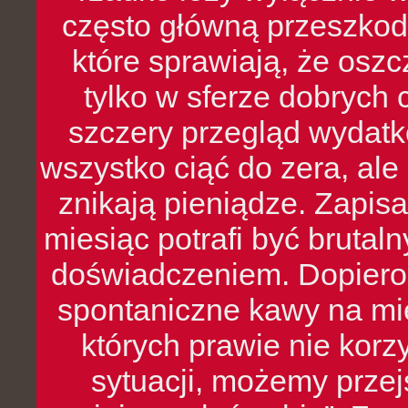
często główną przeszkod
które sprawiają, że oszcz
tylko w sferze dobrych 
szczery przegląd wydatkó
wszystko ciąć do zera, ale
znikają pieniądze. Zapis
miesiąc potrafi być bruta
doświadczeniem. Dopiero 
spontaniczne kawy na mie
których prawie nie kor
sytuacji, możemy przej