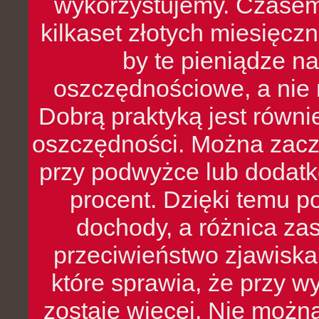
wykorzystujemy. Czasem
kilkaset złotych miesięcz
by te pieniądze na
oszczędnościowe, a nie r
Dobrą praktyką jest równ
oszczędności. Można zacz
przy podwyżce lub dodatk
procent. Dzięki temu po
dochody, a różnica zas
przeciwieństwo zjawiska 
które sprawia, że przy 
zostaje więcej. Nie możn