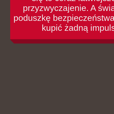
przyzwyczajenie. A św
poduszkę bezpieczeństwa, 
kupić żadną impul