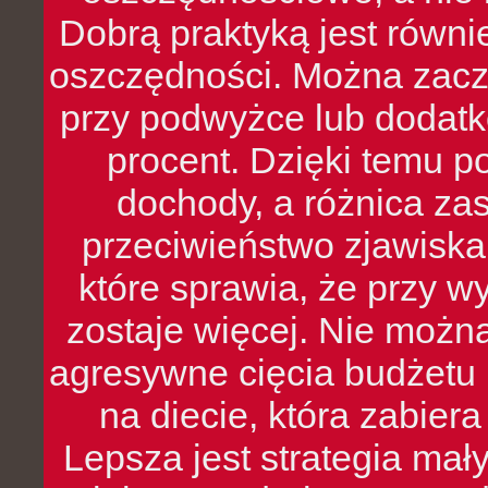
Dobrą praktyką jest równ
oszczędności. Można zacz
przy podwyżce lub dodatk
procent. Dzięki temu po
dochody, a różnica zas
przeciwieństwo zjawiska 
które sprawia, że przy 
zostaje więcej. Nie możn
agresywne cięcia budżetu 
na diecie, która zabier
Lepsza jest strategia mał