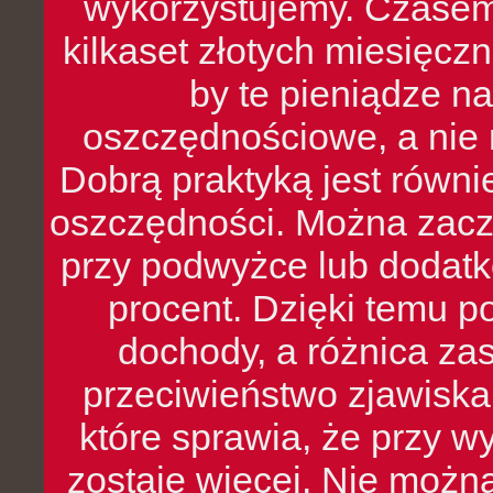
wykorzystujemy. Czasem
kilkaset złotych miesięcz
by te pieniądze na
oszczędnościowe, a nie r
Dobrą praktyką jest równ
oszczędności. Można zacz
przy podwyżce lub dodatk
procent. Dzięki temu po
dochody, a różnica zas
przeciwieństwo zjawiska 
które sprawia, że przy 
zostaje więcej. Nie możn