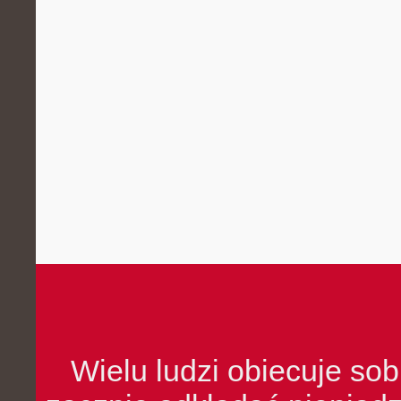
Wielu ludzi obiecuje sob