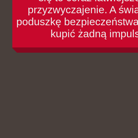
przyzwyczajenie. A św
poduszkę bezpieczeństwa, 
kupić żadną impul