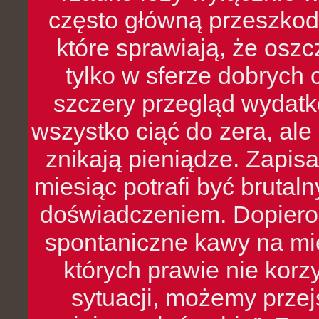
często główną przeszkod
które sprawiają, że oszcz
tylko w sferze dobrych 
szczery przegląd wydatkó
wszystko ciąć do zera, ale
znikają pieniądze. Zapis
miesiąc potrafi być bruta
doświadczeniem. Dopiero 
spontaniczne kawy na mie
których prawie nie kor
sytuacji, możemy przej