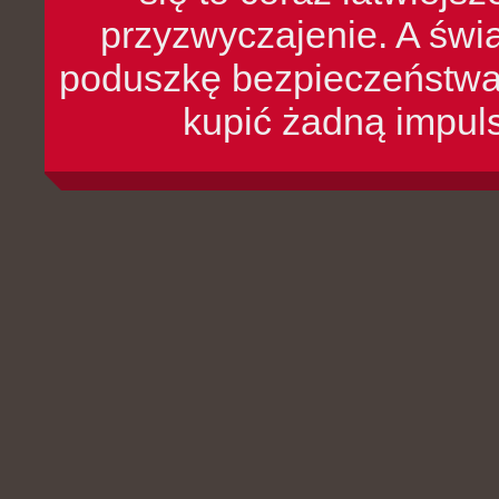
przyzwyczajenie. A św
poduszkę bezpieczeństwa, 
kupić żadną impul