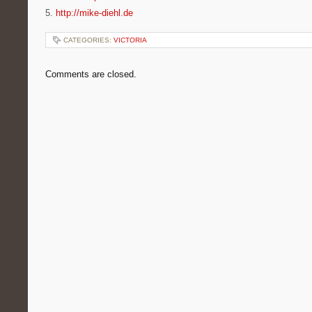
5.
http://mike-diehl.de
CATEGORIES:
VICTORIA
Comments are closed.