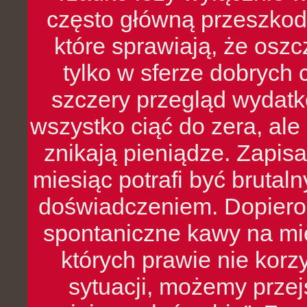
często główną przeszkod
które sprawiają, że oszcz
tylko w sferze dobrych 
szczery przegląd wydatkó
wszystko ciąć do zera, ale
znikają pieniądze. Zapis
miesiąc potrafi być bruta
doświadczeniem. Dopiero 
spontaniczne kawy na mie
których prawie nie kor
sytuacji, możemy przej