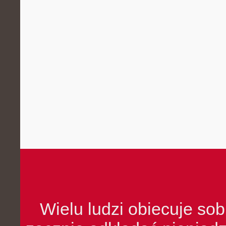
Wielu ludzi obiecuje sob