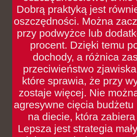
Dobrą praktyką jest równ
oszczędności. Można zacz
przy podwyżce lub dodatk
procent. Dzięki temu po
dochody, a różnica zas
przeciwieństwo zjawiska 
które sprawia, że przy 
zostaje więcej. Nie możn
agresywne cięcia budżetu 
na diecie, która zabier
Lepsza jest strategia mał