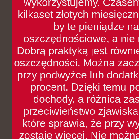
wykorzystujemy. Czasem
kilkaset złotych miesięcz
by te pieniądze na
oszczędnościowe, a nie r
Dobrą praktyką jest równ
oszczędności. Można zacz
przy podwyżce lub dodatk
procent. Dzięki temu po
dochody, a różnica zas
przeciwieństwo zjawiska 
które sprawia, że przy 
zostaje więcej. Nie możn