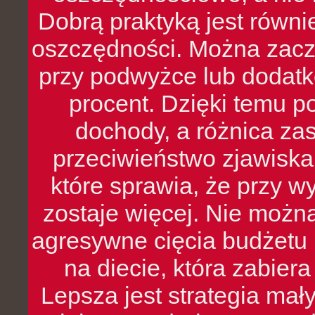
Dobrą praktyką jest równ
oszczędności. Można zacz
przy podwyżce lub dodatk
procent. Dzięki temu po
dochody, a różnica zas
przeciwieństwo zjawiska 
które sprawia, że przy 
zostaje więcej. Nie możn
agresywne cięcia budżetu 
na diecie, która zabier
Lepsza jest strategia mał