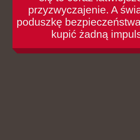
przyzwyczajenie. A św
poduszkę bezpieczeństwa, 
kupić żadną impul