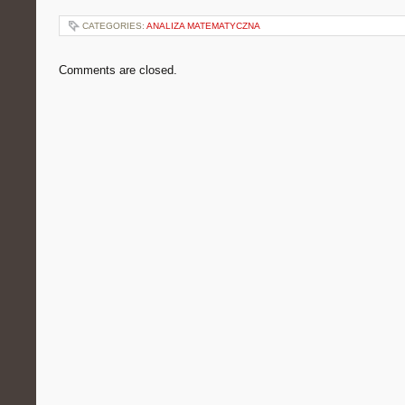
CATEGORIES:
ANALIZA MATEMATYCZNA
Comments are closed.