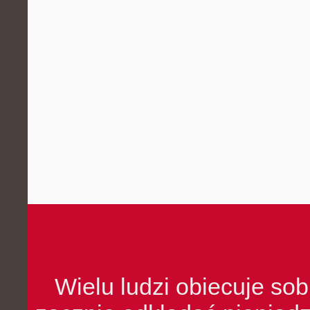
Wielu ludzi obiecuje sob