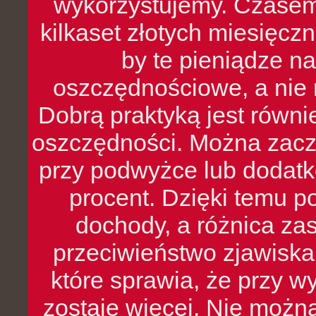
wykorzystujemy. Czasem
kilkaset złotych miesięcz
by te pieniądze na
oszczędnościowe, a nie r
Dobrą praktyką jest równ
oszczędności. Można zacz
przy podwyżce lub dodatk
procent. Dzięki temu po
dochody, a różnica zas
przeciwieństwo zjawiska 
które sprawia, że przy 
zostaje więcej. Nie możn