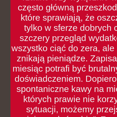
często główną przeszkod
które sprawiają, że oszcz
tylko w sferze dobrych 
szczery przegląd wydatkó
wszystko ciąć do zera, ale
znikają pieniądze. Zapis
miesiąc potrafi być bruta
doświadczeniem. Dopiero 
spontaniczne kawy na mie
których prawie nie kor
sytuacji, możemy przej