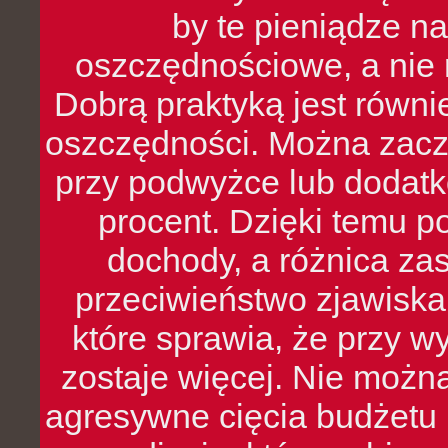
by te pieniądze na
oszczędnościowe, a nie r
Dobrą praktyką jest równ
oszczędności. Można zacz
przy podwyżce lub dodatk
procent. Dzięki temu po
dochody, a różnica zas
przeciwieństwo zjawiska 
które sprawia, że przy 
zostaje więcej. Nie możn
agresywne cięcia budżetu 