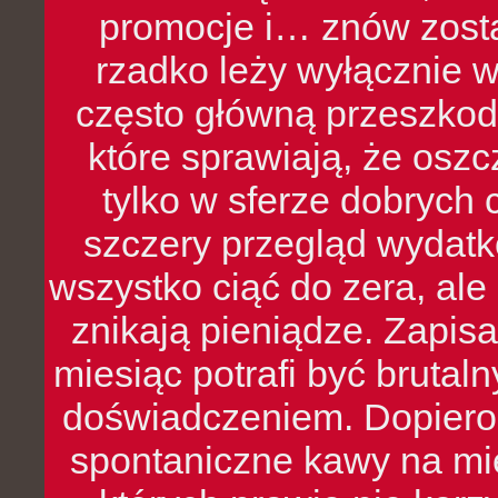
promocje i… znów zosta
rzadko leży wyłącznie 
często główną przeszkod
które sprawiają, że oszcz
tylko w sferze dobrych 
szczery przegląd wydatkó
wszystko ciąć do zera, ale
znikają pieniądze. Zapis
miesiąc potrafi być bruta
doświadczeniem. Dopiero 
spontaniczne kawy na mie