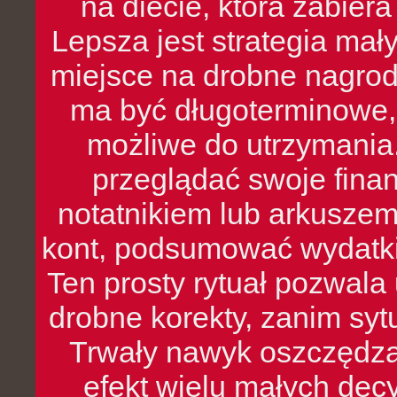
na diecie, która zabier
Lepsza jest strategia mał
miejsce na drobne nagrod
ma być długoterminowe, 
możliwe do utrzymania.
przeglądać swoje fina
notatnikiem lub arkuszem
kont, podsumować wydatki
Ten prosty rytuał pozwala
drobne korekty, zanim syt
Trwały nawyk oszczędzan
efekt wielu małych dec