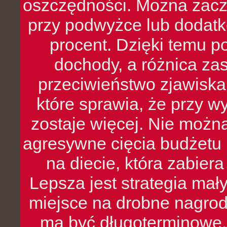
oszczędności. Można zacz
przy podwyżce lub dodatk
procent. Dzięki temu po
dochody, a różnica zas
przeciwieństwo zjawiska 
które sprawia, że przy 
zostaje więcej. Nie możn
agresywne cięcia budżetu 
na diecie, która zabier
Lepsza jest strategia mał
miejsce na drobne nagrod
ma być długoterminowe, 