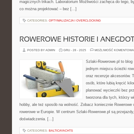
magicznych trikach. Laboratorium Możliwości zachęca do tego, by
co można projektować – bez […]
CATEGORIES:
OPTYMALIZACJA I OVERCLOCKING
ROWEROWE HISTORIE I ANEGDO
POSTED BY ADMIN
GRU - 28 - 2025
MOŻLIWOŚĆ KOMENTOWA
Szlaki-Rowerowe.pl to blog 
jednym miejscu ścieżki row
oraz recenzje akcesoriów. T
osób, które lubią kręcić ki
planować wycieczki bez prz
tworzona dla tych, którzy w
hobby, ale też sposób na wolność. Zobacz koniecznie Rowerowe w
rowerowe w Europie. W centrum Szlaki-Rowerowe.pl są przejazd
doświadczenia. […]
CATEGORIES:
BALTICAYACHTS