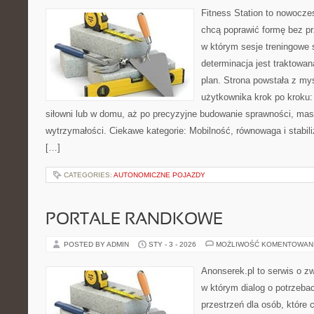
Fitness Station to nowoczes
chcą poprawić formę bez p
w którym sesje treningowe 
determinacja jest traktowa
plan. Strona powstała z my
użytkownika krok po kroku:
siłowni lub w domu, aż po precyzyjne budowanie sprawności, mas
wytrzymałości. Ciekawe kategorie: Mobilność, równowaga i stabili
[…]
CATEGORIES:
AUTONOMICZNE POJAZDY
PORTALE RANDKOWE
POSTED BY ADMIN
STY - 3 - 2026
MOŻLIWOŚĆ KOMENTOWAN
Anonserek.pl to serwis o z
w którym dialog o potrzebac
przestrzeń dla osób, które 